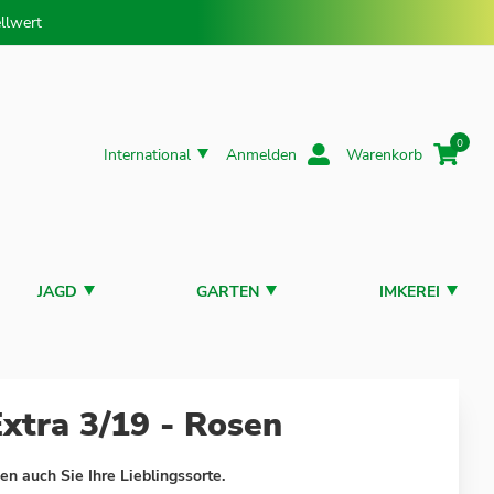
llwert
0
International
Anmelden
Warenkorb
JAGD
GARTEN
IMKEREI
xtra 3/19 - Rosen
en auch Sie Ihre Lieblingssorte.