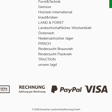
Forst&Technik
Gemüse
Holstein International
kraut&rüben
LAND & FORST
Landwirtschaftliches Wochenblatt
Österreich
Niedersächsicher Jäger
PIRSCH
Rinderzucht Braunvieh
Rinderzucht Fleckvieh
TRACTION
unsere Jagd
© 2026 Deutscher Landwirtschaftsverlag GmbH