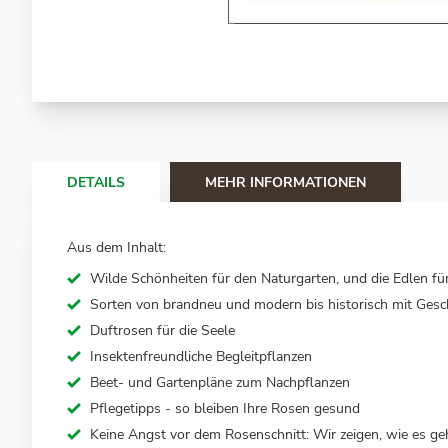
Zum
Anfang
der
Bildergalerie
springen
DETAILS
MEHR INFORMATIONEN
Aus dem Inhalt:
Wilde Schönheiten für den Naturgarten, und die Edlen fü
Sorten von brandneu und modern bis historisch mit Gesc
Duftrosen für die Seele
Insektenfreundliche Begleitpflanzen
Beet- und Gartenpläne zum Nachpflanzen
Pflegetipps - so bleiben Ihre Rosen gesund
Keine Angst vor dem Rosenschnitt: Wir zeigen, wie es ge