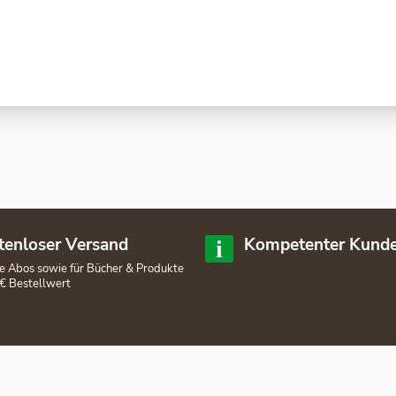
tenloser Versand
Kompetenter Kunde
lle Abos sowie für Bücher & Produkte
€ Bestellwert