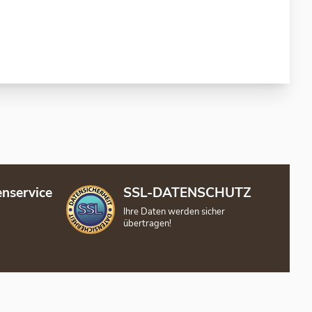
nservice
SSL-DATENSCHUTZ
Ihre Daten werden sicher
übertragen!