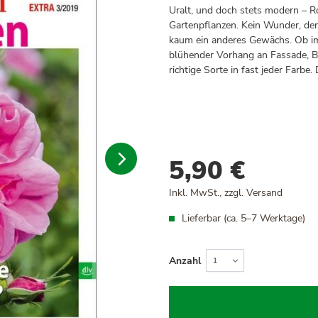
Uralt, und doch stets modern – Ro
Gartenpflanzen. Kein Wunder, denn
kaum ein anderes Gewächs. Ob im
blühender Vorhang an Fassade, Bo
richtige Sorte in fast jeder Farbe
5,90 €
Inkl. MwSt., zzgl.
Versand
Lieferbar (ca. 5–7 Werktage)
Anzahl