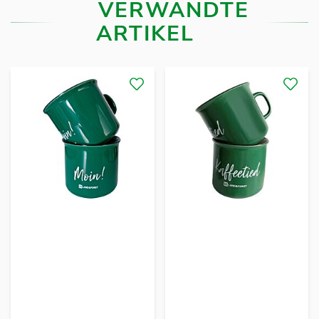
VERWANDTE
ARTIKEL