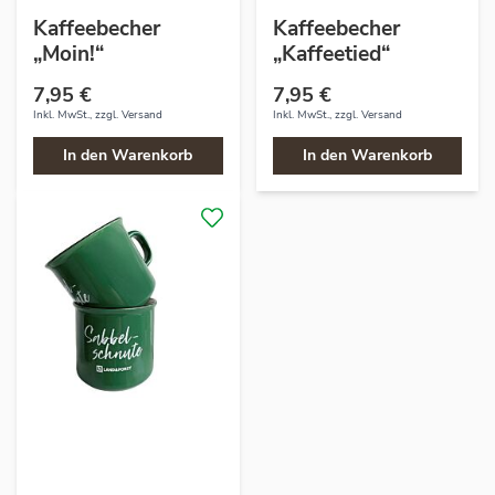
Kaffeebecher
Kaffeebecher
„Moin!“
„Kaffeetied“
7,95 €
7,95 €
Inkl. MwSt., zzgl.
Versand
Inkl. MwSt., zzgl.
Versand
In den Warenkorb
In den Warenkorb