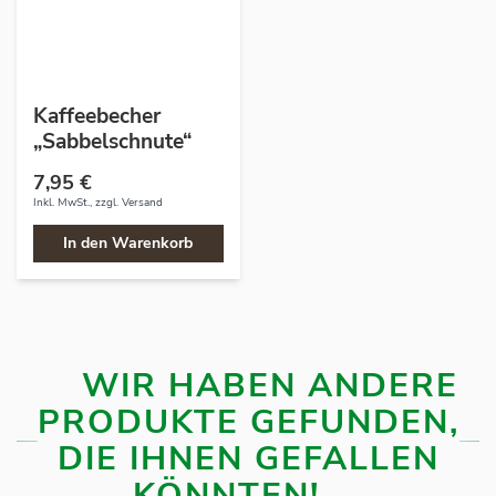
Kaffeebecher
„Sabbelschnute“
7,95 €
Inkl. MwSt., zzgl.
Versand
In den Warenkorb
WIR HABEN ANDERE
PRODUKTE GEFUNDEN,
DIE IHNEN GEFALLEN
KÖNNTEN!