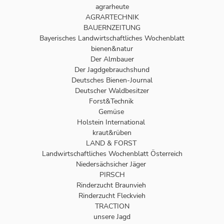
agrarheute
AGRARTECHNIK
BAUERNZEITUNG
Bayerisches Landwirtschaftliches Wochenblatt
bienen&natur
Der Almbauer
Der Jagdgebrauchshund
Deutsches Bienen-Journal
Deutscher Waldbesitzer
Forst&Technik
Gemüse
Holstein International
kraut&rüben
LAND & FORST
Landwirtschaftliches Wochenblatt Österreich
Niedersächsicher Jäger
PIRSCH
Rinderzucht Braunvieh
Rinderzucht Fleckvieh
TRACTION
unsere Jagd