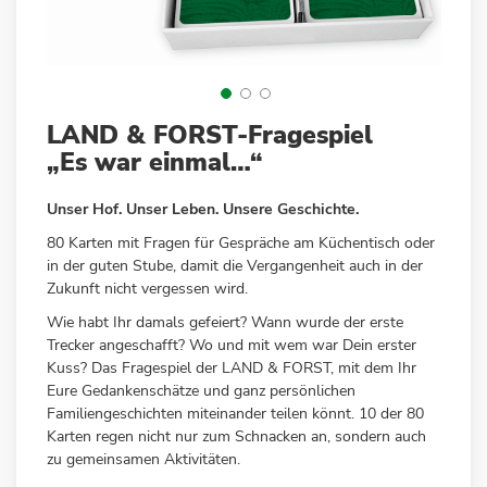
Zum
LAND & FORST-Fragespiel
Anfang
„Es war einmal…“
der
Bildergalerie
Unser Hof. Unser Leben. Unsere Geschichte.
springen
80 Karten mit Fragen für Gespräche am Küchentisch oder
in der guten Stube, damit die Vergangenheit auch in der
Zukunft nicht vergessen wird.
Wie habt Ihr damals gefeiert? Wann wurde der erste
Trecker angeschafft? Wo und mit wem war Dein erster
Kuss? Das Fragespiel der LAND & FORST, mit dem Ihr
Eure Gedankenschätze und ganz persönlichen
Familiengeschichten miteinander teilen könnt. 10 der 80
Karten regen nicht nur zum Schnacken an, sondern auch
zu gemeinsamen Aktivitäten.