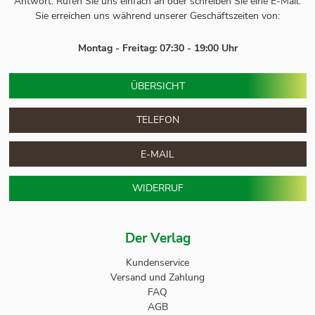
Antwort.
Rufen Sie uns einfach an oder schreiben Sie eine E-Mail.
Sie erreichen uns während unserer Geschäftszeiten von:
Montag - Freitag: 07:30 - 19:00 Uhr
ÜBERSICHT
TELEFON
E-MAIL
WIDERRUF
Der Verlag
Kundenservice
Versand und Zahlung
FAQ
AGB