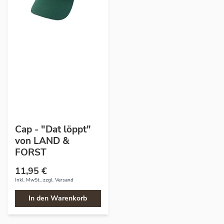
Cap - "Dat löppt"
von LAND &
FORST
11,95 €
Inkl. MwSt., zzgl.
Versand
In den Warenkorb