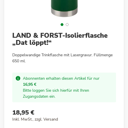
Zum
LAND & FORST-Isolierflasche
Anfang
„Dat löppt!“
der
Bildergalerie
Doppelwandige Trinkflasche mit Lasergravur. Füllmenge
springen
650 ml.
Abonnenten erhalten diesen Artikel für nur
16,95 €
Bitte loggen Sie sich hierfür mit Ihren
Zugangsdaten ein.
18,95 €
Inkl. MwSt., zzgl.
Versand