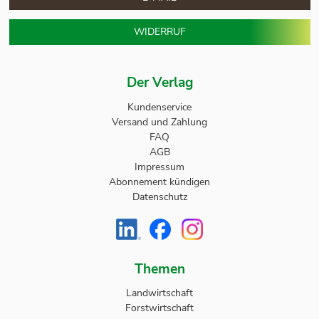
WIDERRUF
Der Verlag
Kundenservice
Versand und Zahlung
FAQ
AGB
Impressum
Abonnement kündigen
Datenschutz
Themen
Landwirtschaft
Forstwirtschaft