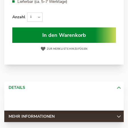
Lieferbar (ca. 5–7 Werktage)
Anzahl
In den Warenkorb
ZUR MERKLISTE HINZUFÜGEN
DETAILS
MEHR INFORMATIONEN