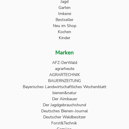
Jagd
Garten
Imkerei
Bestseller
Neu im Shop
Kochen
Kinder
Marken
AFZ-DerWald
agrarheute
AGRARTECHNIK
BAUERNZEITUNG
Bayerisches Landwirtschaftliches Wochenblatt
bienen&natur
Der Almbauer
Der Jagdgebrauchshund
Deutsches Bienen-Journal
Deutscher Waldbesitzer
Forst&Technik