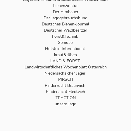
bienen&natur
Der Almbauer
Der Jagdgebrauchshund
Deutsches Bienen-Journal
Deutscher Waldbesitzer
Forst&Technik
Gemüse
Holstein International
kraut&rüben
LAND & FORST
Landwirtschaftliches Wochenblatt Österreich
Niedersächsicher Jäger
PIRSCH
Rinderzucht Braunvieh
Rinderzucht Fleckvieh
TRACTION
unsere Jagd