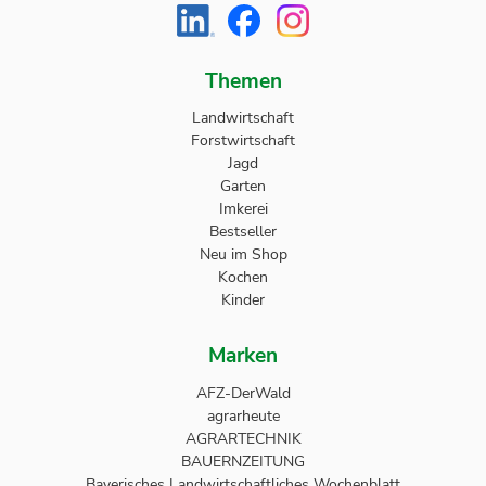
Themen
Landwirtschaft
Forstwirtschaft
Jagd
Garten
Imkerei
Bestseller
Neu im Shop
Kochen
Kinder
Marken
AFZ-DerWald
agrarheute
AGRARTECHNIK
BAUERNZEITUNG
Bayerisches Landwirtschaftliches Wochenblatt