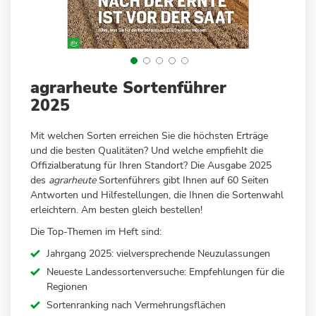
Zum
agrarheute Sortenführer
Anfang
2025
der
Bildergalerie
Mit welchen Sorten erreichen Sie die höchsten Erträge
springen
und die besten Qualitäten? Und welche empfiehlt die
Offizialberatung für Ihren Standort? Die Ausgabe 2025
des
agrarheute
Sortenführers gibt Ihnen auf 60 Seiten
Antworten und Hilfestellungen, die Ihnen die Sortenwahl
erleichtern. Am besten gleich bestellen!
Die Top-Themen im Heft sind:
Jahrgang 2025: vielversprechende Neuzulassungen
Neueste Landessortenversuche: Empfehlungen für die
Regionen
Sortenranking nach Vermehrungsflächen