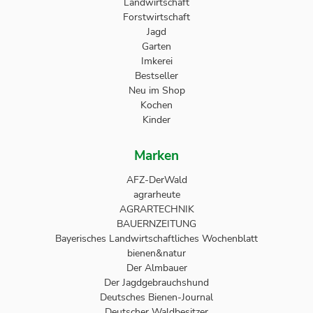
Landwirtschaft
Forstwirtschaft
Jagd
Garten
Imkerei
Bestseller
Neu im Shop
Kochen
Kinder
Marken
AFZ-DerWald
agrarheute
AGRARTECHNIK
BAUERNZEITUNG
Bayerisches Landwirtschaftliches Wochenblatt
bienen&natur
Der Almbauer
Der Jagdgebrauchshund
Deutsches Bienen-Journal
Deutscher Waldbesitzer