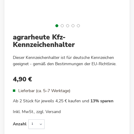
Zum
agrarheute Kfz-
Anfang
Kennzeichenhalter
der
Bildergalerie
Dieser Kennzeichenhalter ist für deutsche Kennzeichen
springen
geeignet - gemäß den Bestimmungen der EU-Richtlinie.
4,90 €
Lieferbar (ca. 5–7 Werktage)
Ab 2 Stück für jeweils
4,25 €
kaufen und
13
% sparen
Inkl. MwSt., zzgl.
Versand
Anzahl