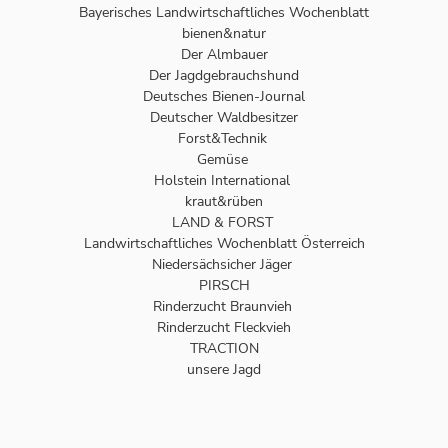
Bayerisches Landwirtschaftliches Wochenblatt
bienen&natur
Der Almbauer
Der Jagdgebrauchshund
Deutsches Bienen-Journal
Deutscher Waldbesitzer
Forst&Technik
Gemüse
Holstein International
kraut&rüben
LAND & FORST
Landwirtschaftliches Wochenblatt Österreich
Niedersächsicher Jäger
PIRSCH
Rinderzucht Braunvieh
Rinderzucht Fleckvieh
TRACTION
unsere Jagd