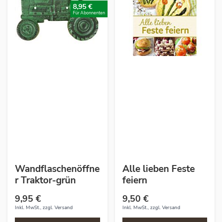
8,95 €
Für Abonnenten
Wandflaschenöffne
Alle lieben Feste
r Traktor-grün
feiern
9,95 €
9,50 €
Inkl. MwSt., zzgl.
Versand
Inkl. MwSt., zzgl.
Versand