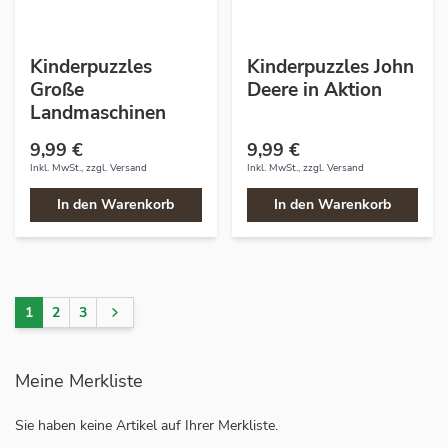
Kinderpuzzles
Kinderpuzzles John
Große
Deere in Aktion
Landmaschinen
9,99 €
9,99 €
Inkl. MwSt., zzgl.
Versand
Inkl. MwSt., zzgl.
Versand
In den Warenkorb
In den Warenkorb
1
2
3
Sie lesen gerade Seite
Seite
Seite
Seite
Meine Merkliste
Sie haben keine Artikel auf Ihrer Merkliste.