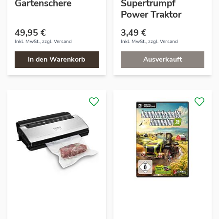
Gartenschere
Supertrumpf
Power Traktor
49,95 €
3,49 €
Inkl. MwSt., zzgl.
Versand
Inkl. MwSt., zzgl.
Versand
In den Warenkorb
Ausverkauft