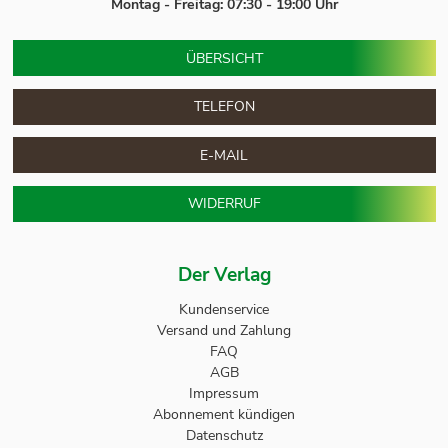
Montag - Freitag: 07:30 - 19:00 Uhr
ÜBERSICHT
TELEFON
E-MAIL
WIDERRUF
Der Verlag
Kundenservice
Versand und Zahlung
FAQ
AGB
Impressum
Abonnement kündigen
Datenschutz