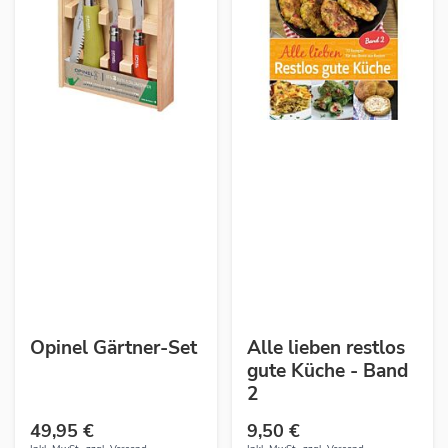
Opinel Gärtner-Set
Alle lieben restlos
gute Küche - Band
2
49,95 €
9,50 €