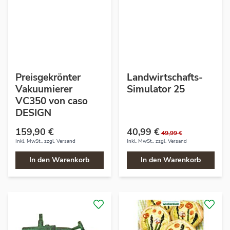
Preisgekrönter
Landwirtschafts-
Vakuumierer
Simulator 25
VC350 von caso
DESIGN
159,90 €
40,99 €
49,99 €
Inkl. MwSt., zzgl.
Versand
Inkl. MwSt., zzgl.
Versand
In den Warenkorb
In den Warenkorb