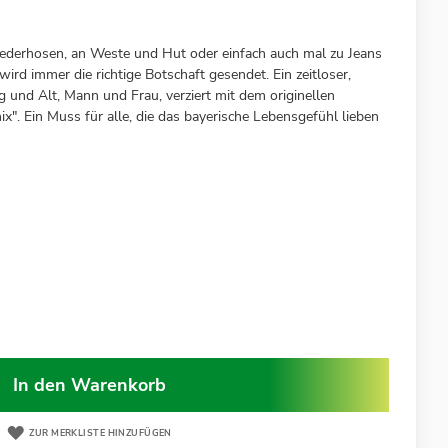
Lederhosen, an Weste und Hut oder einfach auch mal zu Jeans
ird immer die richtige Botschaft gesendet. Ein zeitloser,
g und Alt, Mann und Frau, verziert mit dem originellen
ix". Ein Muss für alle, die das bayerische Lebensgefühl lieben
In den Warenkorb
ZUR MERKLISTE HINZUFÜGEN