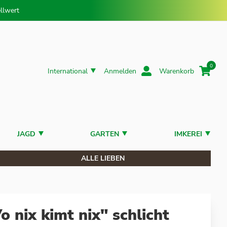
llwert
0
International
Anmelden
Warenkorb
JAGD
GARTEN
IMKEREI
ALLE LIEBEN
 nix kimt nix" schlicht