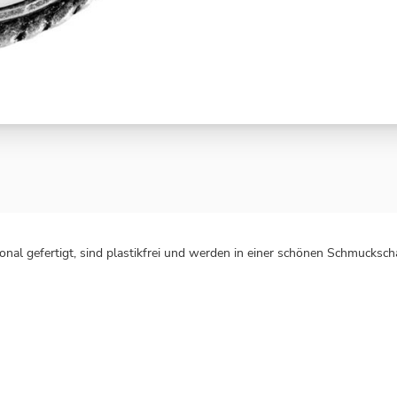
nal gefertigt, sind plastikfrei und werden in einer schönen Schmuckscha