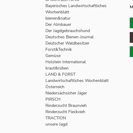
Bayerisches Landwirtschaftliches
M
Wochenblatt
bienen&natur
Der Almbauer
Der Jagdgebrauchshund
Deutsches Bienen-Journal
Deutscher Waldbesitzer
Forst&Technik
Gemüse
Holstein International
kraut&rüben
LAND & FORST
Landwirtschaftliches Wochenblatt
Österreich
Niedersächsicher Jäger
PIRSCH
Rinderzucht Braunvieh
Rinderzucht Fleckvieh
TRACTION
unsere Jagd