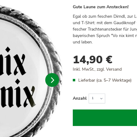
Gute Laune zum Anstecken!
Egal ob zum feschen Dirndl, zur 
und T-Shirt: mit dem Gaudiknopf w
fescher Trachtenanstecker für Jun
bayerischen Spruch "Vo nix kimt n
und leben.
14,90 €
Inkl. MwSt., zzgl.
Versand
Lieferbar (ca. 5–7 Werktage)
Anzahl