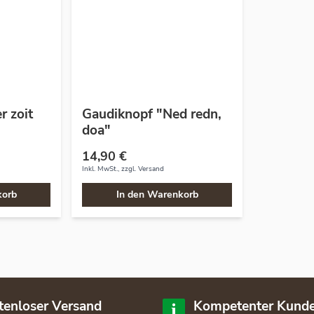
 zoit
Gaudiknopf "Ned redn,
doa"
14,90 €
Inkl. MwSt., zzgl.
Versand
korb
In den Warenkorb
tenloser Versand
Kompetenter Kunde