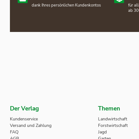
dank Ihres persönlichen Kundenkontos
für a
ab 30
Der Verlag
Themen
Kundenservice
Landwirtschaft
Versand und Zahlung
Forstwirtschaft
FAQ
Jagd
AGB
Garten