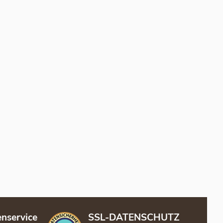
nservice
SSL-DATENSCHUTZ