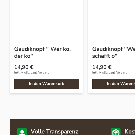
Gaudiknopf " Wer ko,
Gaudiknopf "Wer
der ko"
schafft o"
14,90 €
14,90 €
Inkl. MwSt., zzgl.
Versand
Inkl. MwSt., zzgl.
Versand
In den Warenkorb
In den Waren
Volle Transparenz
Kos