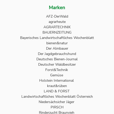
Marken
AFZ-DerWald
agrarheute
AGRARTECHNIK
BAUERNZEITUNG
Bayerisches Landwirtschaftliches Wochenblatt
bienen&natur
Der Almbauer
Der Jagdgebrauchshund
Deutsches Bienen-Journal
Deutscher Waldbesitzer
Forst&Technik
Gemüse
Holstein International
kraut&rüben
LAND & FORST
Landwirtschaftliches Wochenblatt Österreich
Niedersächsicher Jäger
PIRSCH
Rinderzucht Braunvieh