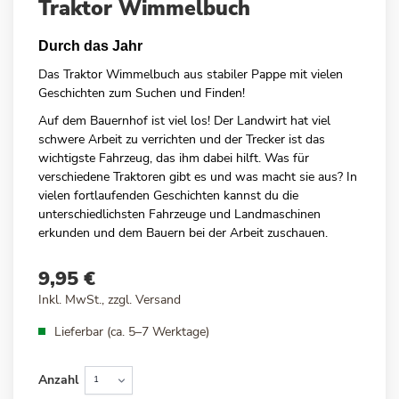
Traktor Wimmelbuch
Anfang
der
Durch das Jahr
Bildergalerie
springen
Das Traktor Wimmelbuch aus stabiler Pappe mit vielen
Geschichten zum Suchen und Finden!
Auf dem Bauernhof ist viel los! Der Landwirt hat viel
schwere Arbeit zu verrichten und der Trecker ist das
wichtigste Fahrzeug, das ihm dabei hilft. Was für
verschiedene Traktoren gibt es und was macht sie aus? In
vielen fortlaufenden Geschichten kannst du die
unterschiedlichsten Fahrzeuge und Landmaschinen
erkunden und dem Bauern bei der Arbeit zuschauen.
9,95 €
Inkl. MwSt., zzgl.
Versand
Lieferbar (ca. 5–7 Werktage)
Anzahl