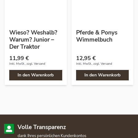
Wieso? Weshalb?
Pferde & Ponys
Warum? Junior –
Wimmelbuch
Der Traktor
11,99 €
12,95 €
Inkl. MwSt., zzgl.
Versand
Inkl. MwSt., zzgl.
Versand
In den Warenkorb
In den Warenkorb
Volle Transparenz
dank Ihres persönlichen Kundenkontos