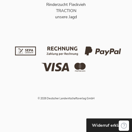
Rinderzucht Fleckvieh
TRACTION
unsere Jagd
© 2026 Deutscher Landwirtschaftsverlag GmbH
Widerruf erklären