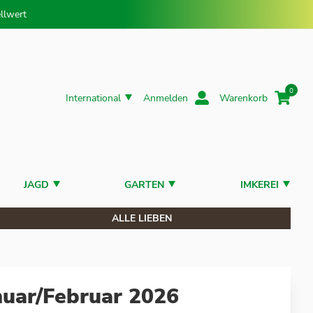
llwert
0
International
Anmelden
Warenkorb
JAGD
GARTEN
IMKEREI
ALLE LIEBEN
uar/Februar 2026