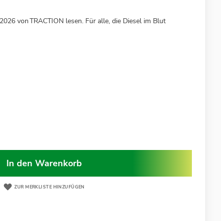
202
6
von
TRACTION
lesen
.
Für alle, die Diesel im Blut
In den Warenkorb
ZUR MERKLISTE HINZUFÜGEN