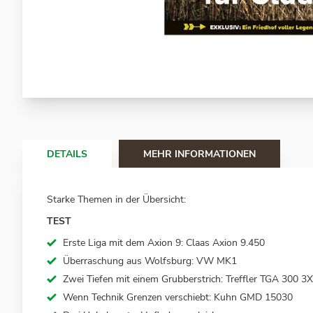
Zum
Anfang
der
Bildergalerie
springen
DETAILS
MEHR INFORMATIONEN
Starke Themen in der Übersicht:
TEST
Erste Liga mit dem Axion 9: Claas Axion 9.450
Überraschung aus Wolfsburg: VW MK1
Zwei Tiefen mit einem Grubberstrich: Treffler TGA 300 3X
Wenn Technik Grenzen verschiebt: Kuhn GMD 15030