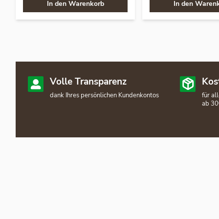
In den Warenkorb
In den Waren
Volle Transparenz
Kos
dank Ihres persönlichen Kundenkontos
für a
ab 30