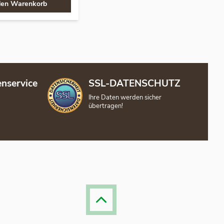
den Warenkorb
nservice
SSL-DATENSCHUTZ
Ihre Daten werden sicher
übertragen!