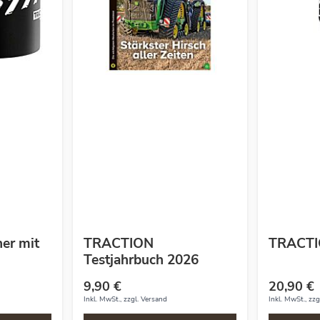
er mit
TRACTION
TRACTI
Testjahrbuch 2026
9,90 €
20,90 €
Inkl. MwSt., zzgl.
Versand
Inkl. MwSt., zzg