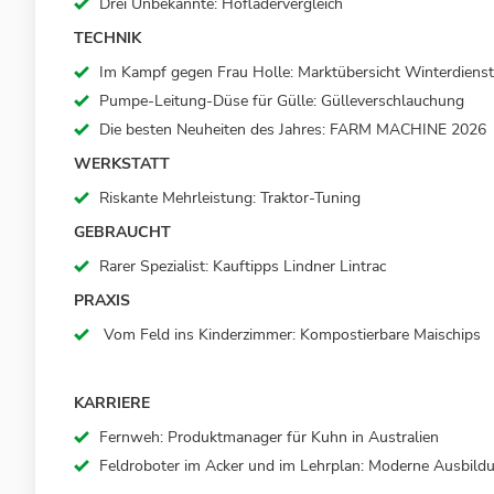
Drei Unbekannte: Hofladervergleich
TECHNIK
Im Kampf gegen Frau Holle: Marktübersicht Winterdienst
Pumpe-Leitung-Düse für Gülle: Gülleverschlauchung
Die besten Neuheiten des Jahres: FARM MACHINE 2026
WERKSTATT
Riskante Mehrleistung: Traktor-Tuning
GEBRAUCHT
Rarer Spezialist: Kauftipps Lindner Lintrac
PRAXIS
Vom Feld ins Kinderzimmer: Kompostierbare Maischips
KARRIERE
Fernweh: Produktmanager für Kuhn in Australien
Feldroboter im Acker und im Lehrplan: Moderne Ausbild