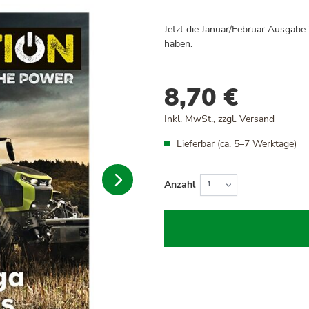
Jetzt
die Januar/Februar
Ausgabe 
haben.
8,70 €
Inkl. MwSt., zzgl.
Versand
Lieferbar (ca. 5–7 Werktage)
Anzahl