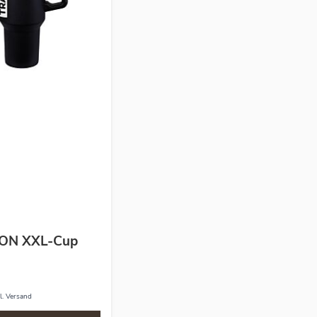
ON XXL-Cup
l.
Versand