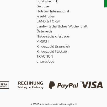
Forst&Technik
Gemüse
Holstein International
kraut&rüben
LAND & FORST
Landwirtschaftliches Wochenblatt
Österreich
Niedersächsicher Jäger
PIRSCH
Rinderzucht Braunvieh
Rinderzucht Fleckvieh
TRACTION
unsere Jagd
© 2026 Deutscher Landwirtschaftsverlag GmbH