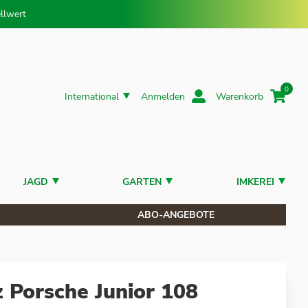
llwert
0
International
Anmelden
Warenkorb
JAGD
GARTEN
IMKEREI
ABO-ANGEBOTE
 Porsche Junior 108