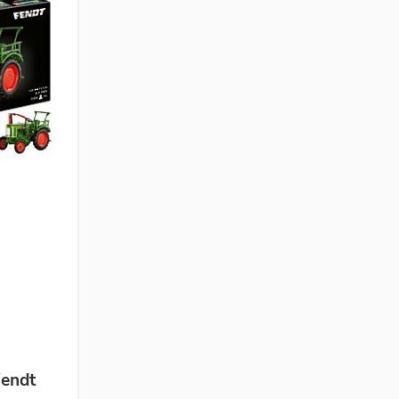
Fendt