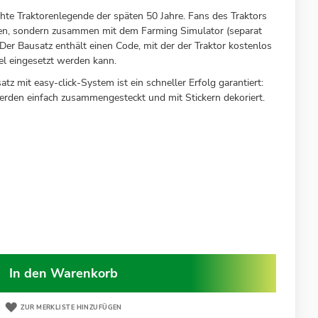
chte Traktorenlegende der späten 50 Jahre. Fans des Traktors
auen, sondern zusammen mit dem Farming Simulator (separat
 Der Bausatz enthält einen Code, mit der der Traktor kostenlos
l eingesetzt werden kann.
z mit easy-click-System ist ein schneller Erfolg garantiert:
werden einfach zusammengesteckt und mit Stickern dekoriert.
In den Warenkorb
ZUR MERKLISTE HINZUFÜGEN