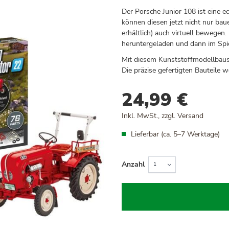
Der Porsche Junior 108 ist eine e
können diesen jetzt nicht nur b
erhältlich) auch virtuell bewegen.
heruntergeladen und dann im Spie
Mit diesem Kunststoffmodellbausat
Die präzise gefertigten Bauteile 
24,99 €
Inkl. MwSt., zzgl.
Versand
Lieferbar (ca. 5–7 Werktage)
Anzahl