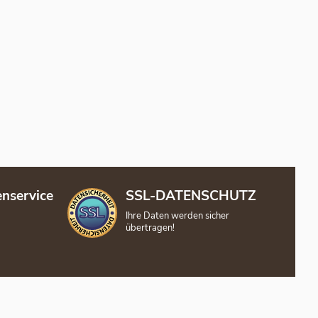
nservice
SSL-DATENSCHUTZ
Ihre Daten werden sicher
übertragen!