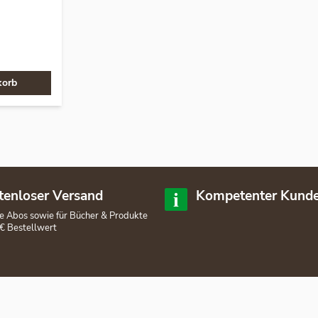
korb
tenloser Versand
Kompetenter Kunde
lle Abos sowie für Bücher & Produkte
€ Bestellwert