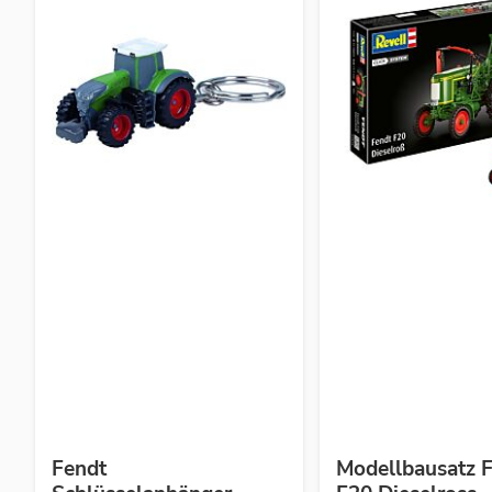
Fendt
Modellbausatz 