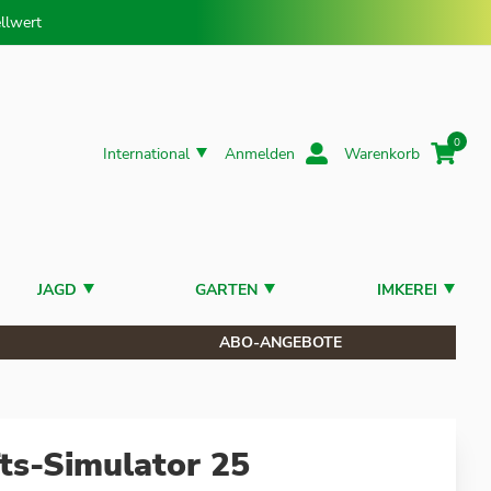
llwert
0
International
Anmelden
Warenkorb
JAGD
GARTEN
IMKEREI
ABO-ANGEBOTE
ts-Simulator 25