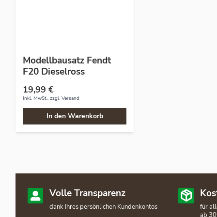
Modellbausatz Fendt
F20 Dieselross
19,99 €
Inkl. MwSt., zzgl.
Versand
In den Warenkorb
Volle Transparenz
Kos
dank Ihres persönlichen Kundenkontos
für a
ab 30