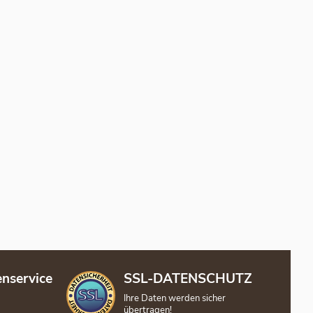
nservice
SSL-DATENSCHUTZ
Ihre Daten werden sicher
übertragen!