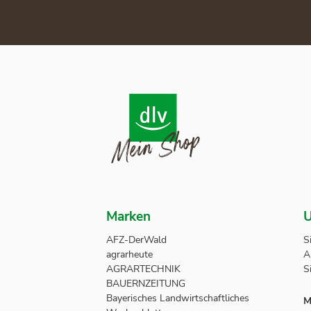
Marken
U
AFZ-DerWald
S
agrarheute
A
AGRARTECHNIK
S
BAUERNZEITUNG
Bayerisches Landwirtschaftliches
M