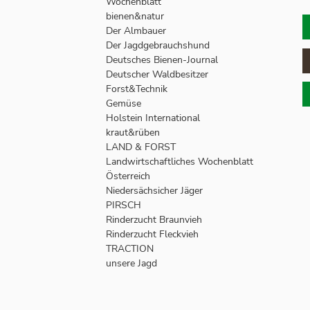
Wochenblatt
bienen&natur
Der Almbauer
Der Jagdgebrauchshund
Deutsches Bienen-Journal
Deutscher Waldbesitzer
Forst&Technik
Gemüse
Holstein International
kraut&rüben
LAND & FORST
Landwirtschaftliches Wochenblatt
Österreich
Niedersächsicher Jäger
PIRSCH
Rinderzucht Braunvieh
Rinderzucht Fleckvieh
TRACTION
unsere Jagd