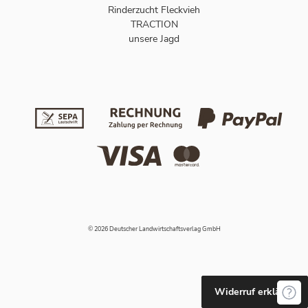
Rinderzucht Fleckvieh
TRACTION
unsere Jagd
© 2026 Deutscher Landwirtschaftsverlag GmbH
Widerruf erklären