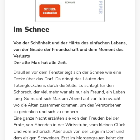
Zum
Im Schnee
Anfang
der
Von der Schönheit und der Härte des einfachen Lebens,
Bildergalerie
von der Gnade der Freundschaft und dem Moment des
springen
Verlusts
Der alte Max hat alle Zeit.
Draußen vor dem Fenster legt sich der Schnee wie eine
Decke über das Dorf. Da dringt das Läuten des
Totenglöckchens durch die Stille. Es schlägt für den
Schorsch, der viel mehr war als nur ein Freund, ein Leben
lang. So macht sich Max am Abend auf zur Totenwacht,
wo die Alten zusammenkommen, um des Verstorbenen
zu gedenken und sich zu erinnern.
Eine ganze Nacht erzählen sie von den Freuden bei der
Ernte, von Abenden in der Wirtsstube, vom kleinen Glück.
Und vom Schorsch. Aber auch von der Enge im Dorf und
dem eisigen Schweigen. Erst im Morgengrauen kehrt
der