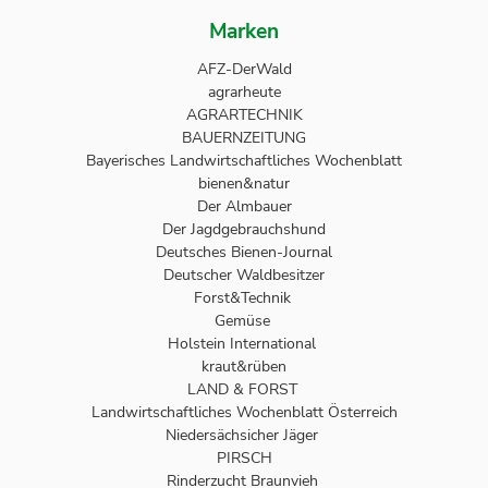
Marken
AFZ-DerWald
agrarheute
AGRARTECHNIK
BAUERNZEITUNG
Bayerisches Landwirtschaftliches Wochenblatt
bienen&natur
Der Almbauer
Der Jagdgebrauchshund
Deutsches Bienen-Journal
Deutscher Waldbesitzer
Forst&Technik
Gemüse
Holstein International
kraut&rüben
LAND & FORST
Landwirtschaftliches Wochenblatt Österreich
Niedersächsicher Jäger
PIRSCH
Rinderzucht Braunvieh