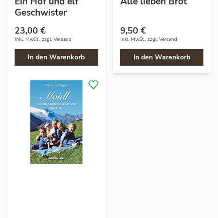
Ein Hof und elf
Alle lieben Brot
Geschwister
23,00 €
9,50 €
Inkl. MwSt., zzgl.
Versand
Inkl. MwSt., zzgl.
Versand
In den Warenkorb
In den Warenkorb