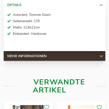
DETAILS
Autor(en):
Tommie
Goerz
Seitenanzahl:
176
Maße:
12,8x21cm
Einbandart:
Hardcover
MEHR INFORMATIONEN
VERWANDTE
ARTIKEL