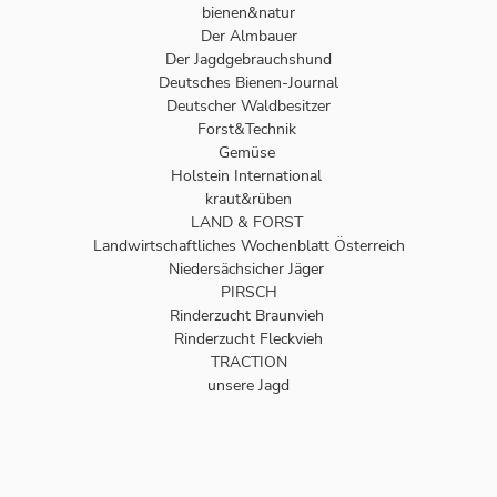
bienen&natur
Der Almbauer
Der Jagdgebrauchshund
Deutsches Bienen-Journal
Deutscher Waldbesitzer
Forst&Technik
Gemüse
Holstein International
kraut&rüben
LAND & FORST
Landwirtschaftliches Wochenblatt Österreich
Niedersächsicher Jäger
PIRSCH
Rinderzucht Braunvieh
Rinderzucht Fleckvieh
TRACTION
unsere Jagd