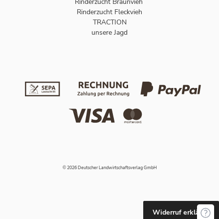
Rinderzucht Braunvieh
Rinderzucht Fleckvieh
TRACTION
unsere Jagd
© 2026 Deutscher Landwirtschaftsverlag GmbH
Widerruf erklären