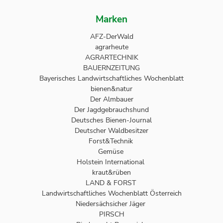
Marken
AFZ-DerWald
agrarheute
AGRARTECHNIK
BAUERNZEITUNG
Bayerisches Landwirtschaftliches Wochenblatt
bienen&natur
Der Almbauer
Der Jagdgebrauchshund
Deutsches Bienen-Journal
Deutscher Waldbesitzer
Forst&Technik
Gemüse
Holstein International
kraut&rüben
LAND & FORST
Landwirtschaftliches Wochenblatt Österreich
Niedersächsicher Jäger
PIRSCH