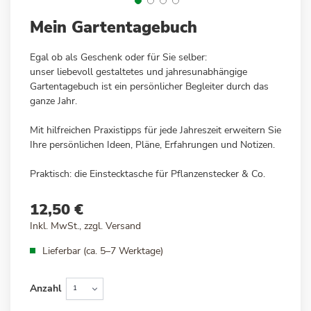
Zum
Mein Gartentagebuch
Anfang
der
Egal ob als Geschenk oder für Sie selber:
Bildergalerie
unser liebevoll gestaltetes und jahresunabhängige
springen
Gartentagebuch ist ein persönlicher Begleiter durch das
ganze Jahr.
Mit hilfreichen Praxistipps für jede Jahreszeit erweitern Sie
Ihre persönlichen Ideen, Pläne, Erfahrungen und Notizen.
Praktisch: die Einstecktasche für Pflanzenstecker & Co.
12,50 €
Inkl. MwSt., zzgl.
Versand
Lieferbar (ca. 5–7 Werktage)
Anzahl