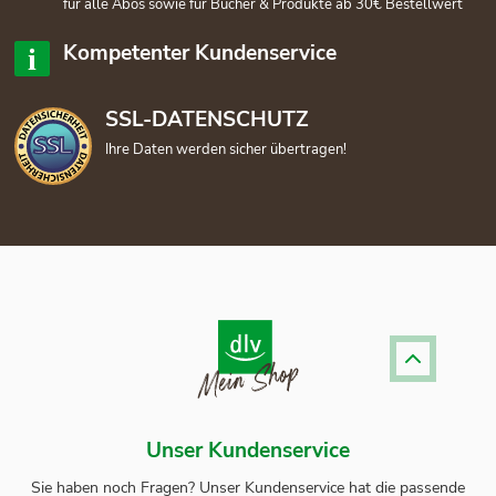
für alle Abos sowie für Bücher & Produkte ab 30€ Bestellwert
Kompetenter Kundenservice
SSL-DATENSCHUTZ
Ihre Daten werden sicher übertragen!
Unser Kundenservice
Sie haben noch Fragen? Unser
Kundenservice
hat die passende