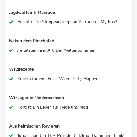
Jagdwaffen & Munition
Ballistik: Die Stoppwirkung von Patronen – Mythos?
Neben dem Pirschpfad
Die letzten ihrer Art: Der Weltenbummler
Wildrezepte
Snacks für jede Feier: Wilde Party-Happen
Wir Jäger in Niedersachsen
Porträt: Ein Leben für Hege und Jagd
Aus heimischen Revieren
Bundesjägertag: DJV-Präsident Helmut Dammann-Tamke