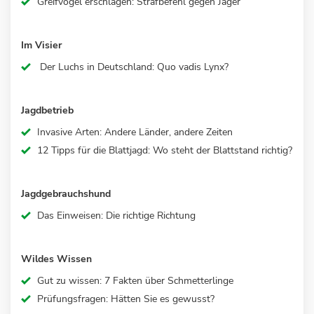
Greifvogel erschlagen: Strafbefehl gegen Jäger
Im Visier
Der Luchs in Deutschland: Quo vadis Lynx?
Jagdbetrieb
Invasive Arten: Andere Länder, andere Zeiten
12 Tipps für die Blattjagd: Wo steht der Blattstand richtig?
Jagdgebrauchshund
Das Einweisen: Die richtige Richtung
Wildes Wissen
Gut zu wissen: 7 Fakten über Schmetterlinge
Prüfungsfragen: Hätten Sie es gewusst?