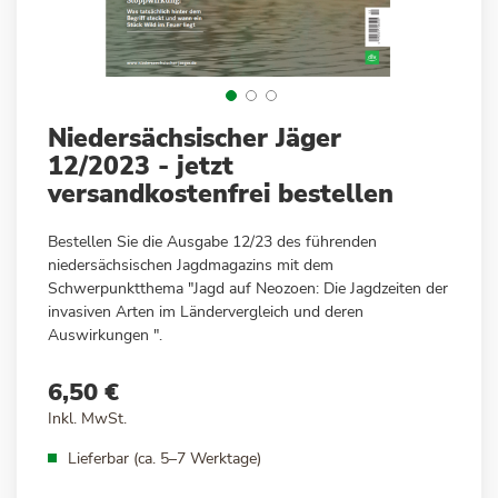
Zum
Niedersächsischer Jäger
Anfang
12/2023 - jetzt
der
versandkostenfrei bestellen
Bildergalerie
springen
Bestellen Sie die Ausgabe 12/23 des führenden
niedersächsischen Jagdmagazins mit dem
Schwerpunktthema "Jagd auf Neozoen: Die Jagdzeiten der
invasiven Arten im Ländervergleich und deren
Auswirkungen ".
6,50 €
Inkl. MwSt.
Lieferbar (ca. 5–7 Werktage)