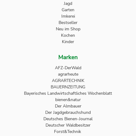
Jagd
Garten
Imkerei
Bestseller
Neu im Shop
Kochen
Kinder
Marken
AFZ-DerWald
agrarheute
AGRARTECHNIK
BAUERNZEITUNG
Bayerisches Landwirtschaftliches Wochenblatt
bienen&natur
Der Almbauer
Der Jagdgebrauchshund
Deutsches Bienen-Journal
Deutscher Waldbesitzer
Forst&Technik