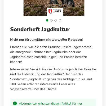
Zum
Sonderheft Jagdkultur
Anfang
der
Nicht nur für Jungjäger ein wertvoller Ratgeber!
Bildergalerie
springen
Erleben Sie, wie die alten Bräuche, unsere Jägersprache,
die anregende Lektüre eines Jagdbuchs oder das
Jagdhornblasen entschleunigen und Freude bereiten
können!
Interessieren Sie sich für die Ursprünge jagdlicher Bräuche
und die Entwicklung der Jagdkultur? Dann ist das
Sonderheft „Jagdkultur“ genau das Richtige für Sie. Auf
100 Seiten erfahren interessierte Leser alles
Wissenswerte über das Thema.
Abonnenten erhalten diesen Artikel für nur