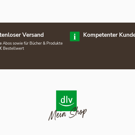
tenloser Versand
Kompetenter Kunde
lle Abos sowie für Bücher & Produkte
€ Bestellwert