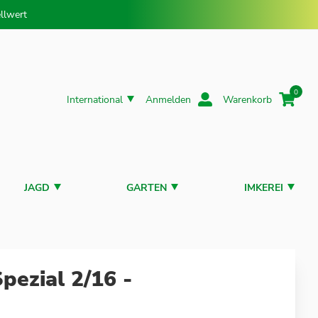
llwert
0
International
Anmelden
Warenkorb
JAGD
GARTEN
IMKEREI
pezial 2/16 -