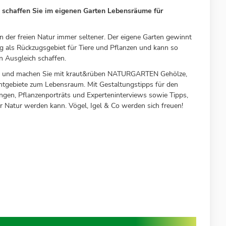
 schaffen Sie im eigenen Garten Lebensräume für
 der freien Natur immer seltener. Der eigene Garten gewinnt
als Rückzugsgebiet für Tiere und Pflanzen und kann so
n Ausgleich schaffen.
ben und machen Sie mit kraut&rüben NATURGARTEN Gehölze,
tgebiete zum Lebensraum. Mit Gestaltungstipps für den
gen, Pflanzenporträts und Experteninterviews sowie Tipps,
r Natur werden kann. Vögel, Igel & Co werden sich freuen!