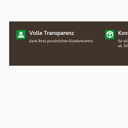
Volle Transparenz
Kos
dank Ihres persönlichen Kundenkontos
für a
ab 30