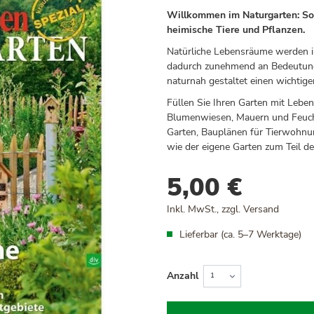
Willkommen im Naturgarten: So
heimische Tiere und Pflanzen.
Natürliche Lebensräume werden in
dadurch zunehmend an Bedeutung 
naturnah gestaltet einen wichtige
Füllen Sie Ihren Garten mit Le
Blumenwiesen, Mauern und Feuch
Garten, Bauplänen für Tierwohnun
wie der eigene Garten zum Teil de
5,00 €
Inkl. MwSt., zzgl.
Versand
Lieferbar (ca. 5–7 Werktage)
Anzahl