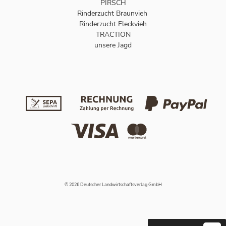
PIRSCH
Rinderzucht Braunvieh
Rinderzucht Fleckvieh
TRACTION
unsere Jagd
© 2026 Deutscher Landwirtschaftsverlag GmbH