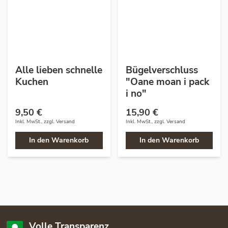
Alle lieben schnelle
Bügelverschluss
Kuchen
"Oane moan i pack
i no"
9,50 €
15,90 €
Inkl. MwSt., zzgl.
Versand
Inkl. MwSt., zzgl.
Versand
In den Warenkorb
In den Warenkorb
Volle Transparenz