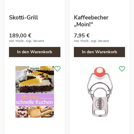
Skotti-Grill
Kaffeebecher
„Moin!“
189,00 €
7,95 €
Inkl. MwSt., zzgl.
Versand
Inkl. MwSt., zzgl.
Versand
In den Warenkorb
In den Warenkorb