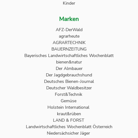
Kinder
Marken
AFZ-DerWald
agrarheute
AGRARTECHNIK
BAUERNZEITUNG
Bayerisches Landwirtschaftliches Wochenblatt
bienen&natur
Der Almbauer
Der Jagdgebrauchshund
Deutsches Bienen-Journal
Deutscher Waldbesitzer
Forst&Technik
Gemüse
Holstein International
kraut&rüben
LAND & FORST
Landwirtschaftliches Wochenblatt Österreich
Niedersächsicher Jäger