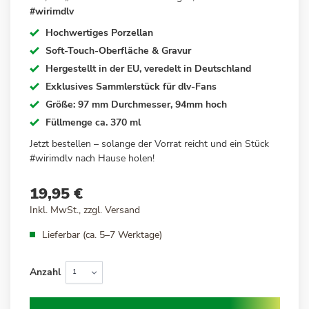
#wirimdlv
Hochwertiges Porzellan
Soft-Touch-Oberfläche & Gravur
Hergestellt in der EU, veredelt in Deutschland
Exklusives Sammlerstück für dlv-Fans
Größe: 97 mm Durchmesser, 94mm hoch
Füllmenge ca. 370 ml
Jetzt bestellen – solange der Vorrat reicht
und ein Stück
#wirimdlv nach Hause holen!
19,95 €
Inkl. MwSt., zzgl.
Versand
Lieferbar (ca. 5–7 Werktage)
Anzahl