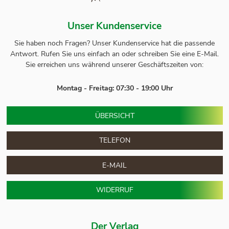
Unser Kundenservice
Sie haben noch Fragen? Unser
Kundenservice
hat die passende
Antwort.
Rufen Sie uns einfach an oder schreiben Sie eine E-Mail.
Sie erreichen uns während unserer Geschäftszeiten von:
Montag - Freitag: 07:30 - 19:00 Uhr
ÜBERSICHT
TELEFON
E-MAIL
WIDERRUF
Der Verlag