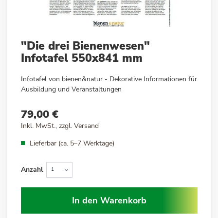
Zum
"Die drei Bienenwesen"
Anfang
Infotafel 550x841 mm
der
Bildergalerie
Infotafel von bienen&natur - Dekorative Informationen für
springen
Ausbildung und Veranstaltungen
79,00 €
Inkl. MwSt., zzgl.
Versand
Lieferbar (ca. 5–7 Werktage)
Anzahl
In den Warenkorb