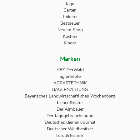
Jagd
Garten
Imkerei
Bestseller
Neu im Shop
Kochen
Kinder
Marken
AFZ-DerWald
agrarheute
AGRARTECHNIK
BAUERNZEITUNG
Bayerisches Landwirtschaftliches Wochenblatt
bienen&natur
Der Almbauer
Der Jagdgebrauchshund
Deutsches Bienen-Journal
Deutscher Waldbesitzer
Forst&Technik