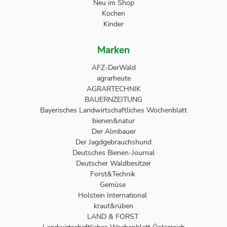
Neu im Shop
Kochen
Kinder
Marken
AFZ-DerWald
agrarheute
AGRARTECHNIK
BAUERNZEITUNG
Bayerisches Landwirtschaftliches Wochenblatt
bienen&natur
Der Almbauer
Der Jagdgebrauchshund
Deutsches Bienen-Journal
Deutscher Waldbesitzer
Forst&Technik
Gemüse
Holstein International
kraut&rüben
LAND & FORST