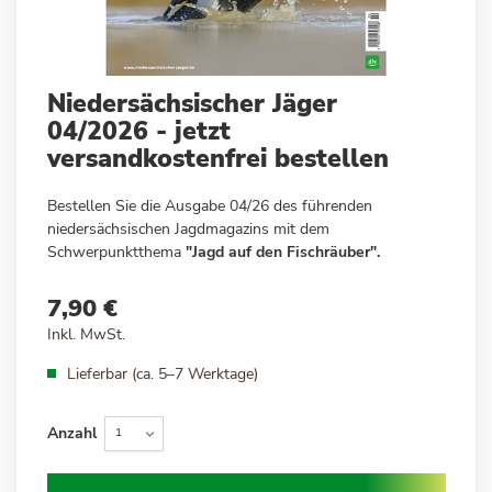
Zum
Niedersächsischer Jäger
Anfang
04/2026 - jetzt
der
versandkostenfrei bestellen
Bildergalerie
springen
Bestellen Sie die Ausgabe 04/26 des führenden
niedersächsischen Jagdmagazins mit dem
Schwerpunktthema
"Jagd auf den Fischräuber".
7,90 €
Inkl. MwSt.
Lieferbar (ca. 5–7 Werktage)
Anzahl