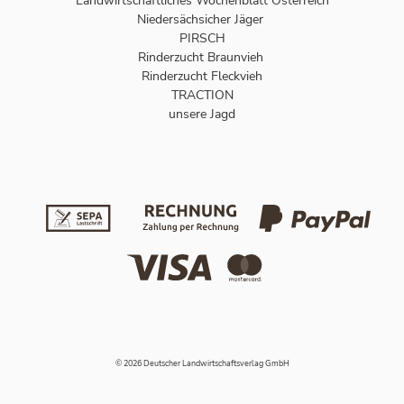
Landwirtschaftliches Wochenblatt Österreich
Niedersächsicher Jäger
PIRSCH
Rinderzucht Braunvieh
Rinderzucht Fleckvieh
TRACTION
unsere Jagd
© 2026 Deutscher Landwirtschaftsverlag GmbH