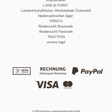
kraut&rüben
LAND & FORST
Landwirtschaftliches Wochenblatt Österreich
Niedersächsicher Jäger
PIRSCH
Rinderzucht Braunvieh
Rinderzucht Fleckvieh
TRACTION
unsere Jagd
© 2026 Deutscher Landwirtschaftsverlag GmbH