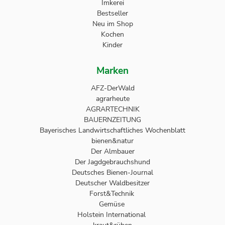
Imkerei
Bestseller
Neu im Shop
Kochen
Kinder
Marken
AFZ-DerWald
agrarheute
AGRARTECHNIK
BAUERNZEITUNG
Bayerisches Landwirtschaftliches Wochenblatt
bienen&natur
Der Almbauer
Der Jagdgebrauchshund
Deutsches Bienen-Journal
Deutscher Waldbesitzer
Forst&Technik
Gemüse
Holstein International