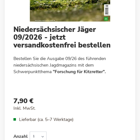
Zum
Niedersächsischer Jäger
Anfang
09/2026 - jetzt
der
versandkostenfrei bestellen
Bildergalerie
springen
Bestellen Sie die Ausgabe 09/26 des führenden
niedersächsischen Jagdmagazins mit dem
Schwerpunktthema
"Forschung für Kitzretter".
7,90 €
Inkl. MwSt.
Lieferbar (ca. 5–7 Werktage)
Anzahl