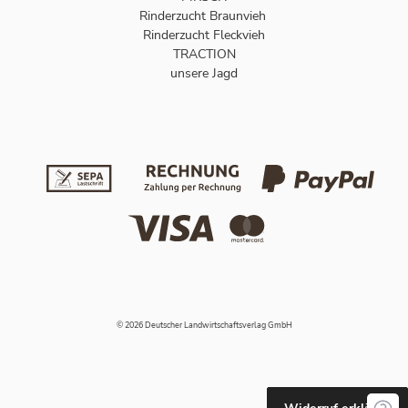
Rinderzucht Braunvieh
Rinderzucht Fleckvieh
TRACTION
unsere Jagd
© 2026 Deutscher Landwirtschaftsverlag GmbH