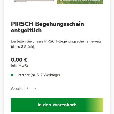
Zum
PIRSCH Begehungsschein
Anfang
entgeltlich
der
Bildergalerie
Bestellen Sie unsere PIRSCH-Begehungsscheine (jeweils
springen
bis zu 3 Stück).
0,00 €
Inkl. MwSt.
Lieferbar (ca. 5–7 Werktage)
Anzahl
In den Warenkorb