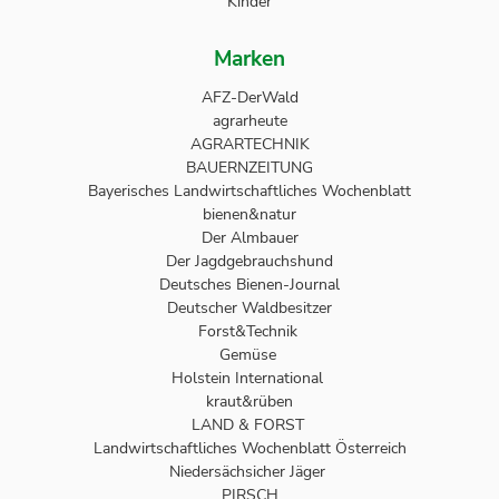
Kinder
Marken
AFZ-DerWald
agrarheute
AGRARTECHNIK
BAUERNZEITUNG
Bayerisches Landwirtschaftliches Wochenblatt
bienen&natur
Der Almbauer
Der Jagdgebrauchshund
Deutsches Bienen-Journal
Deutscher Waldbesitzer
Forst&Technik
Gemüse
Holstein International
kraut&rüben
LAND & FORST
Landwirtschaftliches Wochenblatt Österreich
Niedersächsicher Jäger
PIRSCH