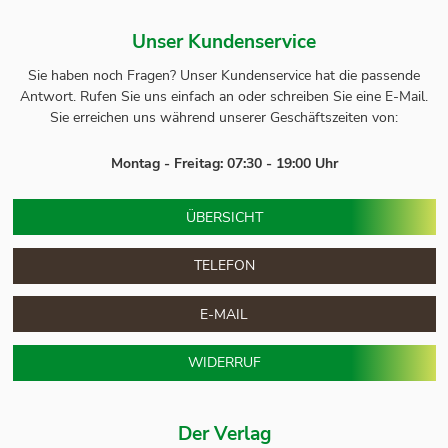
Unser Kundenservice
Sie haben noch Fragen? Unser
Kundenservice
hat die passende
Antwort.
Rufen Sie uns einfach an oder schreiben Sie eine E-Mail.
Sie erreichen uns während unserer Geschäftszeiten von:
Montag - Freitag: 07:30 - 19:00 Uhr
ÜBERSICHT
TELEFON
E-MAIL
WIDERRUF
Der Verlag