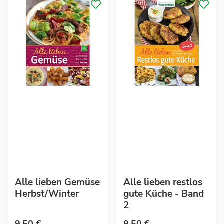
Alle lieben Gemüse
Alle lieben restlos
Herbst/Winter
gute Küche - Band
2
9,50 €
9,50 €