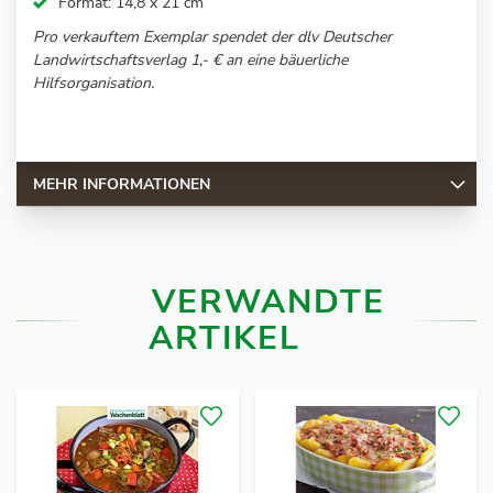
Format: 14,8 x 21 cm
Pro verkauftem Exemplar spendet der dlv Deutscher
Landwirtschaftsverlag 1,- € an eine bäuerliche
Hilfsorganisation.
MEHR INFORMATIONEN
VERWANDTE
ARTIKEL