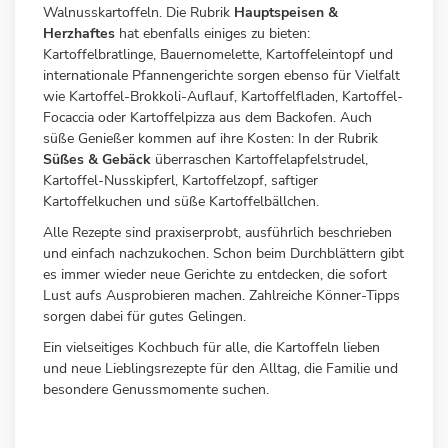
Walnusskartoffeln. Die Rubrik
Hauptspeisen &
Herzhaftes
hat ebenfalls einiges zu bieten:
Kartoffelbratlinge, Bauernomelette, Kartoffeleintopf und
internationale Pfannengerichte sorgen ebenso für Vielfalt
wie Kartoffel-Brokkoli-Auflauf, Kartoffelfladen, Kartoffel-
Focaccia oder Kartoffelpizza aus dem Backofen. Auch
süße Genießer kommen auf ihre Kosten: In der Rubrik
Süßes & Gebäck
überraschen Kartoffelapfelstrudel,
Kartoffel-Nusskipferl, Kartoffelzopf, saftiger
Kartoffelkuchen und süße Kartoffelbällchen.
Alle Rezepte sind praxiserprobt, ausführlich beschrieben
und einfach nachzukochen. Schon beim Durchblättern gibt
es immer wieder neue Gerichte zu entdecken, die sofort
Lust aufs Ausprobieren machen. Zahlreiche Könner-Tipps
sorgen dabei für gutes Gelingen.
Ein vielseitiges Kochbuch für alle, die Kartoffeln lieben
und neue Lieblingsrezepte für den Alltag, die Familie und
besondere Genussmomente suchen.