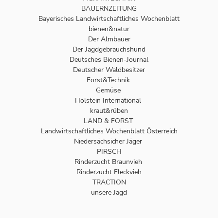
BAUERNZEITUNG
Bayerisches Landwirtschaftliches Wochenblatt
bienen&natur
Der Almbauer
Der Jagdgebrauchshund
Deutsches Bienen-Journal
Deutscher Waldbesitzer
Forst&Technik
Gemüse
Holstein International
kraut&rüben
LAND & FORST
Landwirtschaftliches Wochenblatt Österreich
Niedersächsicher Jäger
PIRSCH
Rinderzucht Braunvieh
Rinderzucht Fleckvieh
TRACTION
unsere Jagd