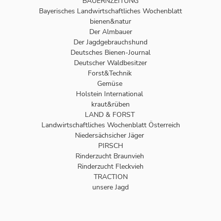
BAUERNZEITUNG
Bayerisches Landwirtschaftliches Wochenblatt
bienen&natur
Der Almbauer
Der Jagdgebrauchshund
Deutsches Bienen-Journal
Deutscher Waldbesitzer
Forst&Technik
Gemüse
Holstein International
kraut&rüben
LAND & FORST
Landwirtschaftliches Wochenblatt Österreich
Niedersächsicher Jäger
PIRSCH
Rinderzucht Braunvieh
Rinderzucht Fleckvieh
TRACTION
unsere Jagd