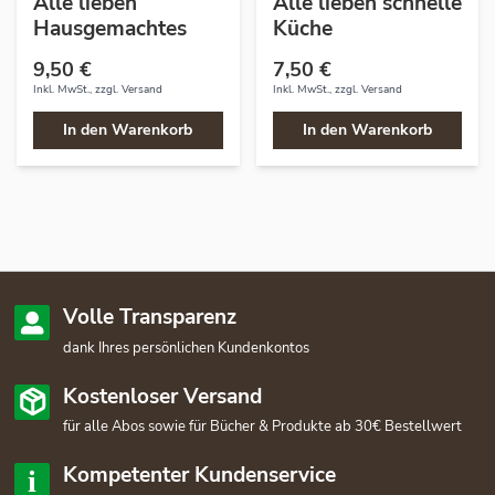
Alle lieben
Alle lieben schnelle
Hausgemachtes
Küche
9,50 €
7,50 €
Inkl. MwSt., zzgl.
Versand
Inkl. MwSt., zzgl.
Versand
In den Warenkorb
In den Warenkorb
Volle Transparenz
dank Ihres persönlichen Kundenkontos
Kostenloser Versand
für alle Abos sowie für Bücher & Produkte ab 30€ Bestellwert
Kompetenter Kundenservice