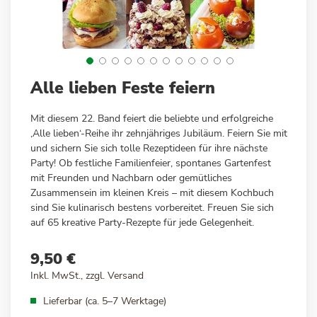
Zum
Alle lieben Feste feiern
Anfang
der
Mit diesem 22. Band feiert die beliebte und erfolgreiche
Bildergalerie
‚Alle lieben‘-Reihe ihr zehnjähriges Jubiläum. Feiern Sie mit
springen
und sichern Sie sich tolle Rezeptideen für ihre nächste
Party! Ob festliche Familienfeier, spontanes Gartenfest
mit Freunden und Nachbarn oder gemütliches
Zusammensein im kleinen Kreis – mit diesem Kochbuch
sind Sie kulinarisch bestens vorbereitet. Freuen Sie sich
auf 65 kreative Party-Rezepte für jede Gelegenheit.
9,50 €
Inkl. MwSt., zzgl.
Versand
Lieferbar (ca. 5–7 Werktage)