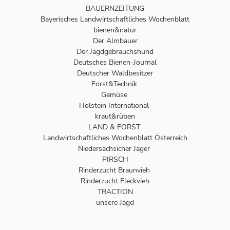
BAUERNZEITUNG
Bayerisches Landwirtschaftliches Wochenblatt
bienen&natur
Der Almbauer
Der Jagdgebrauchshund
Deutsches Bienen-Journal
Deutscher Waldbesitzer
Forst&Technik
Gemüse
Holstein International
kraut&rüben
LAND & FORST
Landwirtschaftliches Wochenblatt Österreich
Niedersächsicher Jäger
PIRSCH
Rinderzucht Braunvieh
Rinderzucht Fleckvieh
TRACTION
unsere Jagd