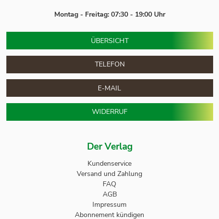
Montag - Freitag: 07:30 - 19:00 Uhr
ÜBERSICHT
TELEFON
E-MAIL
WIDERRUF
Der Verlag
Kundenservice
Versand und Zahlung
FAQ
AGB
Impressum
Abonnement kündigen