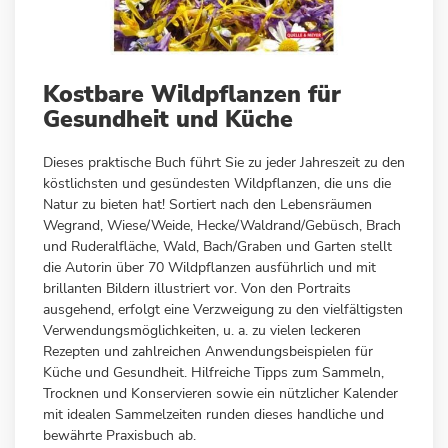
Zum
Kostbare Wildpflanzen für
Anfang
Gesundheit und Küche
der
Bildergalerie
Dieses praktische Buch führt Sie zu jeder Jahreszeit zu den
springen
köstlichsten und gesündesten Wildpflanzen, die uns die
Natur zu bieten hat! Sortiert nach den Lebensräumen
Wegrand, Wiese/Weide, Hecke/Waldrand/Gebüsch, Brach
und Ruderalfläche, Wald, Bach/Graben und Garten stellt
die Autorin über 70 Wildpflanzen ausführlich und mit
brillanten Bildern illustriert vor. Von den Portraits
ausgehend, erfolgt eine Verzweigung zu den vielfältigsten
Verwendungsmöglichkeiten, u. a. zu vielen leckeren
Rezepten und zahlreichen Anwendungsbeispielen für
Küche und Gesundheit. Hilfreiche Tipps zum Sammeln,
Trocknen und Konservieren sowie ein nützlicher Kalender
mit idealen Sammelzeiten runden dieses handliche und
bewährte Praxisbuch ab.