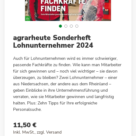
Zum
agrarheute Sonderheft
Anfang
Lohnunternehmer 2024
der
Bildergalerie
Auch für Lohnunternehmen wird es immer schwieriger,
springen
passende Fachkräfte zu finden. Wie kann man Mitarbeiter
für sich gewinnen und – noch viel wichtiger – sie davon
überzeugen, zu bleiben? Zwei Lohnunternehmer – einer
aus Niedersachsen, der andere aus dem Rheinland –
geben Einblicke in ihre Unternehmensführung und
verraten, wie sie Mitarbeiter gewinnen und langfristig
halten. Plus: Zehn Tipps für Ihre erfolgreiche
Personalsuche.
11,50 €
Inkl. MwSt., zzgl.
Versand