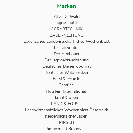
Marken
AFZ-DerWald
agrarheute
AGRARTECHNIK
BAUERNZEITUNG
Bayerisches Landwirtschaftliches Wochenblatt
bienen&natur
Der Almbauer
Der Jagdgebrauchshund
Deutsches Bienen-Journal
Deutscher Waldbesitzer
Forst&Technik
Gemüse
Holstein International
kraut&rüben
LAND & FORST
Landwirtschaftliches Wochenblatt Österreich
Niedersächsicher Jäger
PIRSCH
Rinderzucht Braunvieh