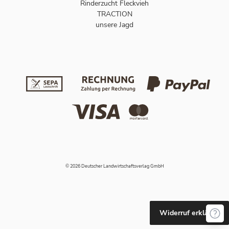
Rinderzucht Fleckvieh
TRACTION
unsere Jagd
© 2026 Deutscher Landwirtschaftsverlag GmbH
Widerruf erklären