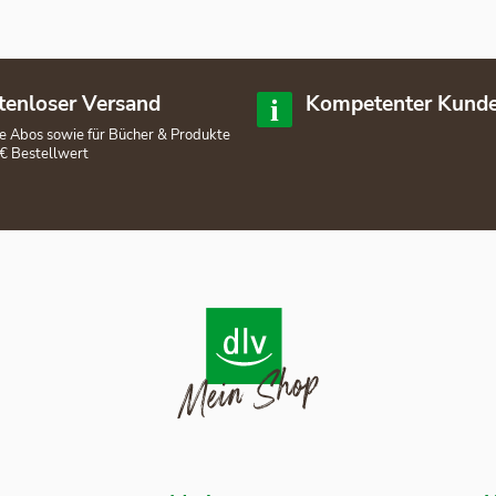
tenloser Versand
Kompetenter Kunde
lle Abos sowie für Bücher & Produkte
€ Bestellwert