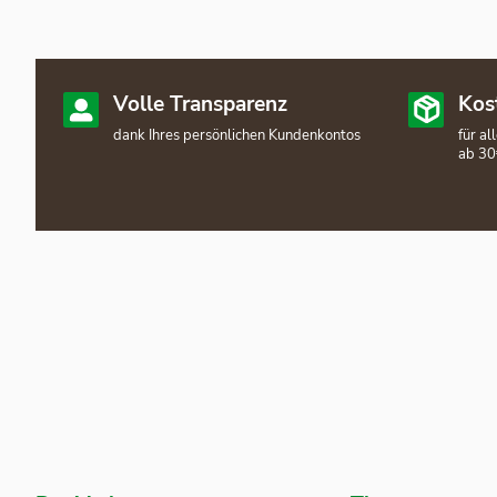
Volle Transparenz
Kos
dank Ihres persönlichen Kundenkontos
für a
ab 30