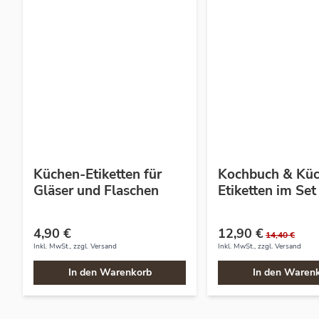
Küchen-Etiketten für
Kochbuch & Kü
Gläser und Flaschen
Etiketten im Set
4,90 €
12,90 €
14,40 €
Inkl. MwSt., zzgl.
Versand
Inkl. MwSt., zzgl.
Versand
In den Warenkorb
In den Waren