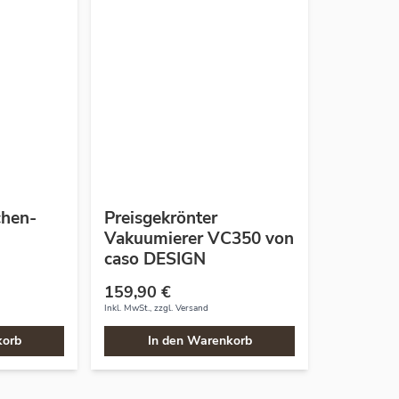
chen-
Preisgekrönter
Vakuumierer VC350 von
caso DESIGN
159,90 €
Inkl. MwSt., zzgl.
Versand
korb
In den Warenkorb