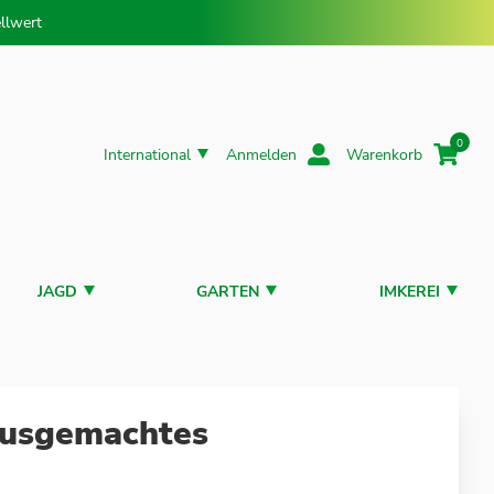
llwert
0
International
Anmelden
Warenkorb
JAGD
GARTEN
IMKEREI
ausgemachtes