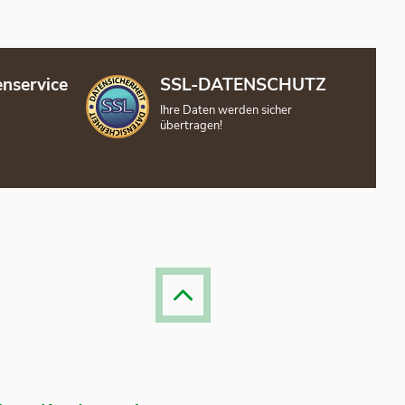
nservice
SSL-DATENSCHUTZ
Ihre Daten werden sicher
übertragen!