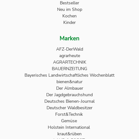
Bestseller
Neu im Shop
Kochen
Kinder
Marken
AFZ-DerWald
agrarheute
AGRARTECHNIK
BAUERNZEITUNG
Bayerisches Landwirtschaftliches Wochenblatt
bienen&natur
Der Almbauer
Der Jagdgebrauchshund
Deutsches Bienen-Journal
Deutscher Waldbesitzer
Forst&Technik
Gemüse
Holstein International
kraut&rüben