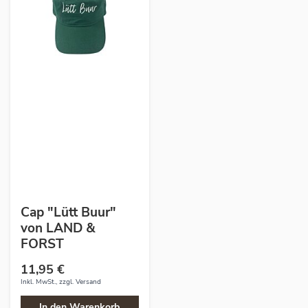
Cap "Lütt Buur"
von LAND &
FORST
11,95 €
Inkl. MwSt., zzgl.
Versand
In den Warenkorb