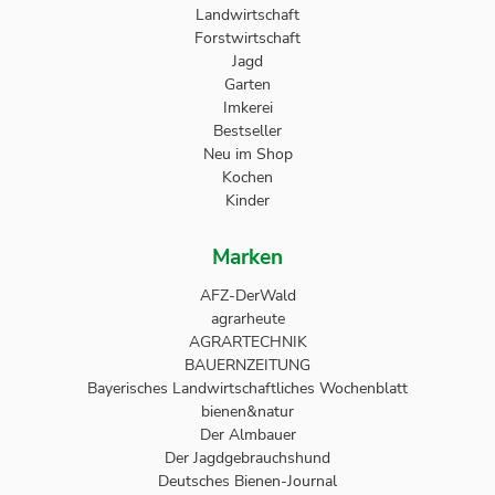
Landwirtschaft
Forstwirtschaft
Jagd
Garten
Imkerei
Bestseller
Neu im Shop
Kochen
Kinder
Marken
AFZ-DerWald
agrarheute
AGRARTECHNIK
BAUERNZEITUNG
Bayerisches Landwirtschaftliches Wochenblatt
bienen&natur
Der Almbauer
Der Jagdgebrauchshund
Deutsches Bienen-Journal