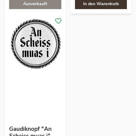
Ausverkauft
In den Warenkorb
Gaudiknopf "An