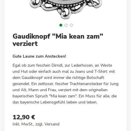
Zum
Gaudiknopf "Mia kean zam"
Anfang
verziert
der
Bildergalerie
Gute Laune zum Anstecken!
springen
Egal ob zum feschen Dirndl, zur Lederhosen, an Weste
und Hut oder einfach auch mal zu Jeans und T-Shirt: mit
dem Gaudiknopf wird immer die richtige Botschaft
gesendet. Ein zeitloser, fescher Trachtenanstecker für Jung
und Alt, Mann und Frau, verziert mit dem originellen
bayerischen Spruch "Mia kean zam". Ein Muss für alle, die
das bayerische Lebensgefühl lieben und leben.
12,90 €
Inkl. MwSt., zzgl.
Versand