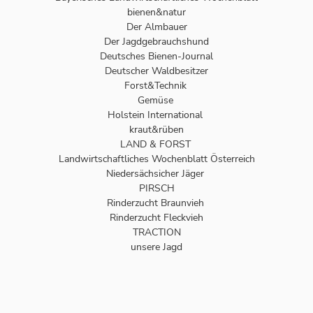
bienen&natur
Der Almbauer
Der Jagdgebrauchshund
Deutsches Bienen-Journal
Deutscher Waldbesitzer
Forst&Technik
Gemüse
Holstein International
kraut&rüben
LAND & FORST
Landwirtschaftliches Wochenblatt Österreich
Niedersächsicher Jäger
PIRSCH
Rinderzucht Braunvieh
Rinderzucht Fleckvieh
TRACTION
unsere Jagd