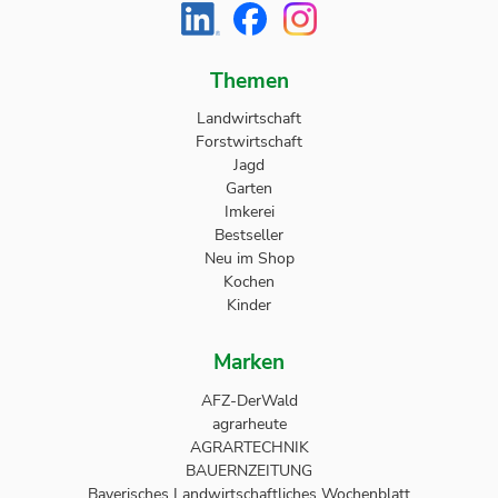
Themen
Landwirtschaft
Forstwirtschaft
Jagd
Garten
Imkerei
Bestseller
Neu im Shop
Kochen
Kinder
Marken
AFZ-DerWald
agrarheute
AGRARTECHNIK
BAUERNZEITUNG
Bayerisches Landwirtschaftliches Wochenblatt