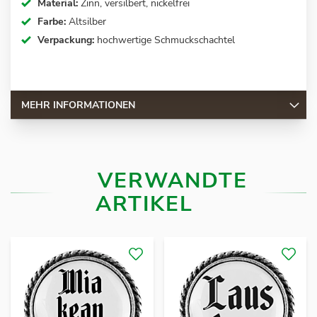
Material:
Zinn, versilbert, nickelfrei
Farbe:
Altsilber
Verpackung:
hochwertige Schmuckschachtel
MEHR INFORMATIONEN
VERWANDTE
ARTIKEL