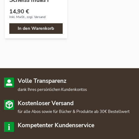
Scheiss muas i"
14,90 €
Inkl. MwSt., zzgl.
Versand
In den Warenkorb
Volle Transparenz
dank Ihres persönlichen Kundenkontos
Kostenloser Versand
für alle Abos sowie für Bücher & Produkte ab 30€ Bestellwert
Kompetenter Kundenservice