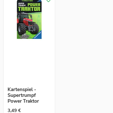
Kartenspiel -
Supertrumpf
Power Traktor
3,49 €