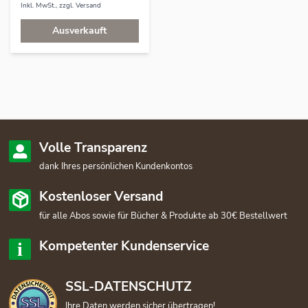
Inkl. MwSt., zzgl.
Versand
Ausverkauft
Volle Transparenz
dank Ihres persönlichen Kundenkontos
Kostenloser Versand
für alle Abos sowie für Bücher & Produkte ab 30€ Bestellwert
Kompetenter Kundenservice
SSL-DATENSCHUTZ
Ihre Daten werden sicher übertragen!