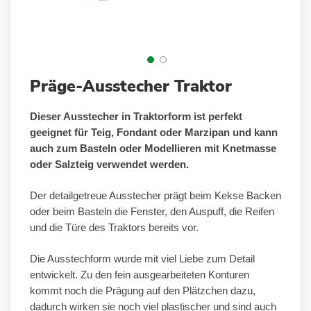
Zum
Präge-Ausstecher Traktor
Anfang
der
Dieser Ausstecher in Traktorform ist perfekt
Bildergalerie
geeignet für Teig, Fondant oder Marzipan und kann
springen
auch zum Basteln oder Modellieren mit Knetmasse
oder Salzteig verwendet werden.
Der detailgetreue Ausstecher prägt beim Kekse Backen
oder beim Basteln die Fenster, den Auspuff, die Reifen
und die Türe des Traktors bereits vor.
Die Ausstechform wurde mit viel Liebe zum Detail
entwickelt. Zu den fein ausgearbeiteten Konturen
kommt noch die Prägung auf den Plätzchen dazu,
dadurch wirken sie noch viel plastischer und sind auch