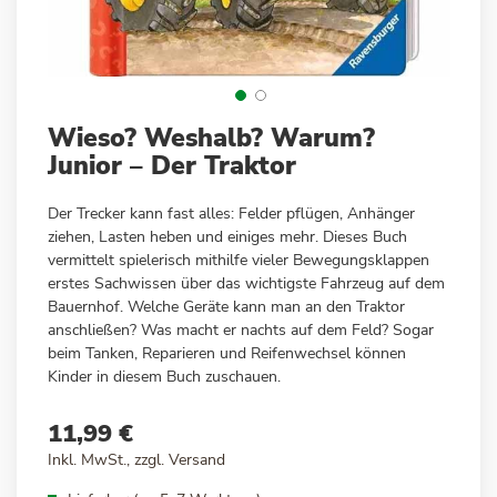
Zum
Wieso? Weshalb? Warum?
Anfang
Junior – Der Traktor
der
Bildergalerie
Der Trecker kann fast alles: Felder pflügen, Anhänger
springen
ziehen, Lasten heben und einiges mehr. Dieses Buch
vermittelt spielerisch mithilfe vieler Bewegungsklappen
erstes Sachwissen über das wichtigste Fahrzeug auf dem
Bauernhof. Welche Geräte kann man an den Traktor
anschließen? Was macht er nachts auf dem Feld? Sogar
beim Tanken, Reparieren und Reifenwechsel können
Kinder in diesem Buch zuschauen.
11,99 €
Inkl. MwSt., zzgl.
Versand