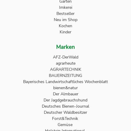
Garten
Imkerei
Bestseller
Neu im Shop
Kochen
Kinder
Marken
AFZ-DerWald
agrarheute
AGRARTECHNIK
BAUERNZEITUNG
Bayerisches Landwirtschaftliches Wochenblatt
bienen&natur
Der Almbauer
Der Jagdgebrauchshund
Deutsches Bienen-Journal
Deutscher Waldbesitzer
Forst&Technik
Gemüse
Holstein International