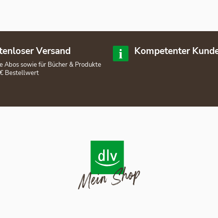
tenloser Versand
Kompetenter Kunde
lle Abos sowie für Bücher & Produkte
€ Bestellwert