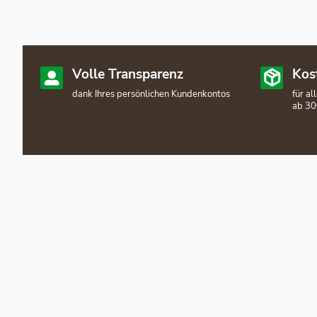
Volle Transparenz
Kos
dank Ihres persönlichen Kundenkontos
für a
ab 30