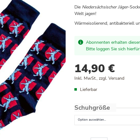
Die
Niedersächsischer Jäger
-Socke
Welt jagen!
Wärmeisolierend, antibakteriell u
Abonnenten erhalten diesen
Bitte loggen Sie sich hierfü
14,90 €
Inkl. MwSt., zzgl.
Versand
Lieferbar
Schuhgröße