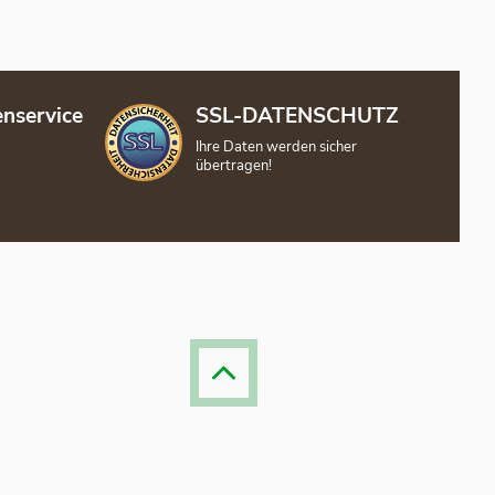
nservice
SSL-DATENSCHUTZ
Ihre Daten werden sicher
übertragen!