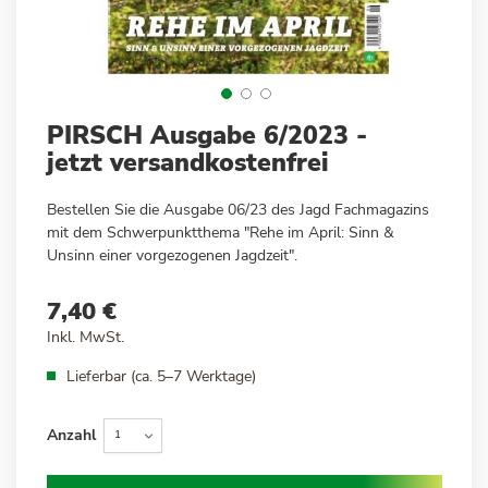
Zum
PIRSCH Ausgabe 6/2023 -
Anfang
jetzt versandkostenfrei
der
Bildergalerie
Bestellen Sie die Ausgabe 06/23 des Jagd Fachmagazins
springen
mit dem Schwerpunktthema "Rehe im April: Sinn &
Unsinn einer vorgezogenen Jagdzeit".
7,40 €
Inkl. MwSt.
Lieferbar (ca. 5–7 Werktage)
Anzahl