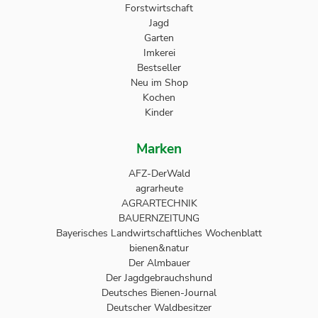
Forstwirtschaft
Jagd
Garten
Imkerei
Bestseller
Neu im Shop
Kochen
Kinder
Marken
AFZ-DerWald
agrarheute
AGRARTECHNIK
BAUERNZEITUNG
Bayerisches Landwirtschaftliches Wochenblatt
bienen&natur
Der Almbauer
Der Jagdgebrauchshund
Deutsches Bienen-Journal
Deutscher Waldbesitzer