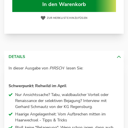
In den Warenkorb
ZUR MERKLISTE HINZUFÜGEN
DETAILS
In dieser Ausgabe von
PIRSCH
lesen Sie:
Schwerpunkt: Rehwild im April
Nur Ansichtssache? Tabu, waldbaulicher Vorteil oder
Renaissance der selektiven Bejagung? Interview mit
Gerhard Schmautz von der KG Regensburg.
Haarige Angelegenheit: Vom Aufbrechen mitten im
Haarwechsel - Tipps & Tricks
Bloß keine "Belagerung": Wenn schon jagen, dann auch