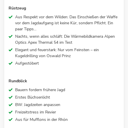
Rüstzeug
Aus Respekt vor dem Wilden: Das Einschießen der Waffe
vor dem Jagdaufgang ist keine Kür, sondern Pflicht. Ein
paar Tipps…
Nachts, wenn alles schläft: Die Wärmebildkamera Alpen
Optics Apex Thermal 54 im Test
Elegant und feuerstark: Nur vom Feinsten – ein
Kugeldrilling von Oswald Prinz
Aufgestöbert
Rundblick
Bauern fordern frühere Jagd
Erstes Büchsenlicht
BW: Jagdzeiten anpassen
Freizeitstress im Revier
Aus für Mufflons in der Rhön