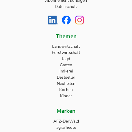
Abonnement kündigen
Datenschutz
Themen
Landwirtschaft
Forstwirtschaft
Jagd
Garten
Imkerei
Bestseller
Neuheiten
Kochen
Kinder
Marken
AFZ-DerWald
agrarheute