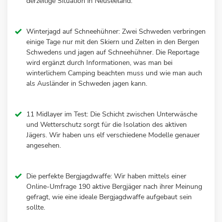
derzeitige Situation in Neuseeland.
Winterjagd auf Schneehühner: Zwei Schweden verbringen
einige Tage nur mit den Skiern und Zelten in den Bergen
Schwedens und jagen auf Schneehühner. Die Reportage
wird ergänzt durch Informationen, was man bei
winterlichem Camping beachten muss und wie man auch
als Ausländer in Schweden jagen kann.
11 Midlayer im Test: Die Schicht zwischen Unterwäsche
und Wetterschutz sorgt für die Isolation des aktiven
Jägers. Wir haben uns elf verschiedene Modelle genauer
angesehen.
Die perfekte Bergjagdwaffe: Wir haben mittels einer
Online-Umfrage 190 aktive Bergjäger nach ihrer Meinung
gefragt, wie eine ideale Bergjagdwaffe aufgebaut sein
sollte.