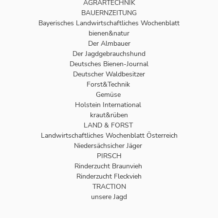
AGRARTECHNIK
BAUERNZEITUNG
Bayerisches Landwirtschaftliches Wochenblatt
bienen&natur
Der Almbauer
Der Jagdgebrauchshund
Deutsches Bienen-Journal
Deutscher Waldbesitzer
Forst&Technik
Gemüse
Holstein International
kraut&rüben
LAND & FORST
Landwirtschaftliches Wochenblatt Österreich
Niedersächsicher Jäger
PIRSCH
Rinderzucht Braunvieh
Rinderzucht Fleckvieh
TRACTION
unsere Jagd