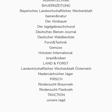
AGRARTECHNIK
BAUERNZEITUNG
Bayerisches Landwirtschaftliches Wochenblatt
bienen&natur
Der Almbauer
Der Jagdgebrauchshund
Deutsches Bienen-Journal
Deutscher Waldbesitzer
Forst&Technik
Gemüse
Holstein International
kraut&rüben
LAND & FORST
Landwirtschaftliches Wochenblatt Österreich
Niedersächsicher Jäger
PIRSCH
Rinderzucht Braunvieh
Rinderzucht Fleckvieh
TRACTION
unsere Jagd