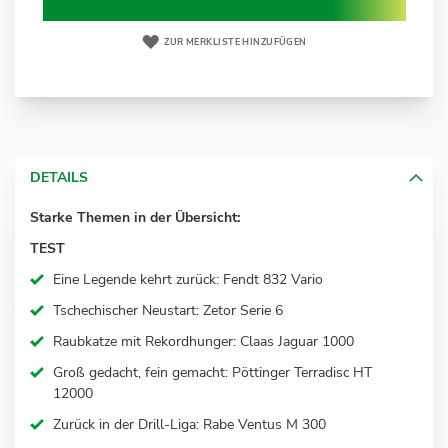
ZUR MERKLISTE HINZUFÜGEN
DETAILS
Starke Themen in der Übersicht:
TEST
Eine Legende kehrt zurück
:
Fendt 832 Vario
Tschechischer Neustart
:
Zetor
Serie 6
Raubkatze mit
Rekordhunger
:
Claas Jaguar 1000
Groß gedacht, fein gemacht
:
Pöttinger Terradisc HT
12000
Zurück in der Drill-Liga
:
Rabe Ventus M 300