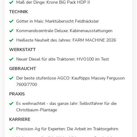
Maß der Dinge
:
Krone
BiG
Pack HDP II
TECHNIK
Götter in Mais
:
Marktübersicht Feldhäcksler
Kommandozentrale Deluxe
:
Kabinenausstattungen
Heißeste Neuheit
des Jahre
s:
FARM MACHINE 2026
WERKSTATT
Neuer Diesel für
alte Traktoren
:
HVO100 im Test
GEBRAUCHT
Der beste stufenlose AGCO
:
Kauftipps Massey Ferguson
7600/7700
PRAXIS
Es weihnachtet -
das ganze Jahr
:
Selbstfahrer für die
Christbaum-Plantage
KARRIERE
Precision Ag für Experten
:
Die Arbeit im Traktorgehirn