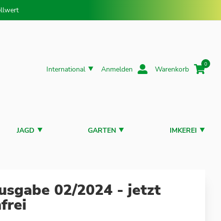
llwert
0
International
Anmelden
Warenkorb
JAGD
GARTEN
IMKEREI
usgabe 02/2024 - jetzt
frei