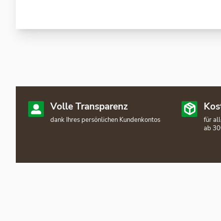
Volle Transparenz
Kos
dank Ihres persönlichen Kundenkontos
für a
ab 30