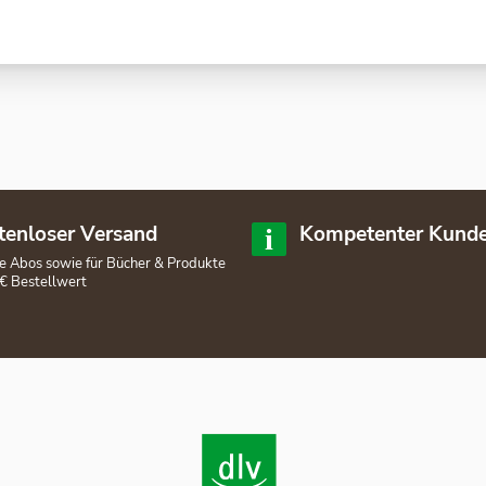
tenloser Versand
Kompetenter Kunde
lle Abos sowie für Bücher & Produkte
€ Bestellwert