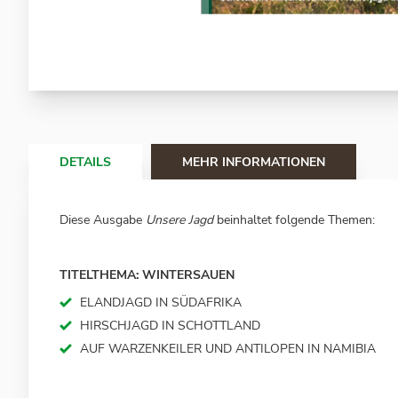
Zum
Anfang
der
Bildergalerie
springen
DETAILS
MEHR INFORMATIONEN
Diese Ausgabe
Unsere Jagd
beinhaltet folgende Themen:
TITELTHEMA: WINTERSAUEN
ELANDJAGD IN SÜDAFRIKA
HIRSCHJAGD IN SCHOTTLAND
AUF WARZENKEILER UND ANTILOPEN IN NAMIBIA