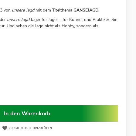
23 von
unsere Jagd
mit dem Titelthema
GÄNSEJAGD.
 der
unsere Jagd
Jäger für Jäger – für Könner und Praktiker. Sie
tur. Und sehen die Jagd nicht als Hobby, sondern als
In den Warenkorb
ZUR MERKLISTE HINZUFÜGEN