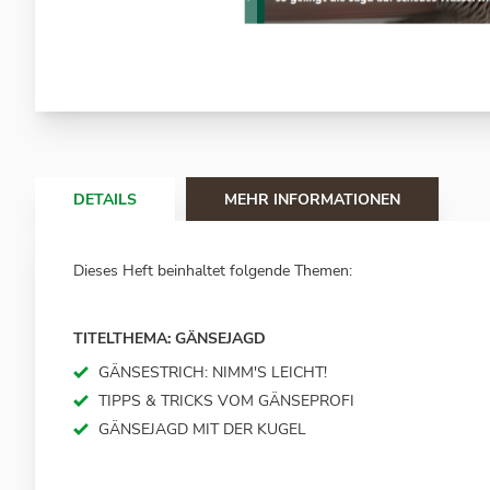
Zum
Anfang
der
Bildergalerie
springen
DETAILS
MEHR INFORMATIONEN
Dieses Heft beinhaltet folgende Themen:
TITELTHEMA: GÄNSEJAGD
GÄNSESTRICH: NIMM'S LEICHT!
TIPPS & TRICKS VOM GÄNSEPROFI
GÄNSEJAGD MIT DER KUGEL