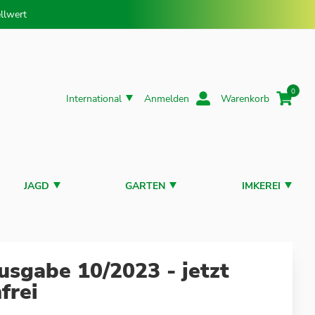
llwert
0
International
Anmelden
Warenkorb
JAGD
GARTEN
IMKEREI
usgabe 10/2023 - jetzt
frei