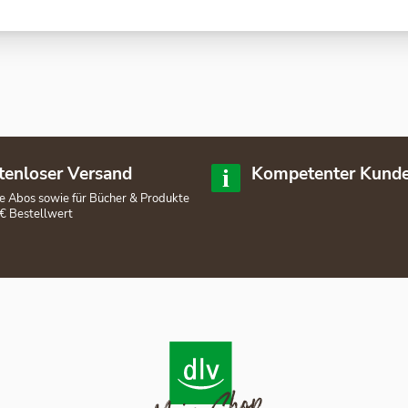
tenloser Versand
Kompetenter Kunde
lle Abos sowie für Bücher & Produkte
€ Bestellwert