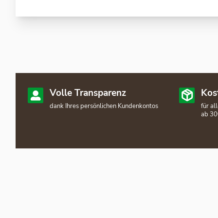
Volle Transparenz
Kos
dank Ihres persönlichen Kundenkontos
für a
ab 30