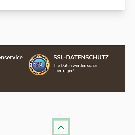
nservice
SSL-DATENSCHUTZ
Ihre Daten werden sicher
übertragen!