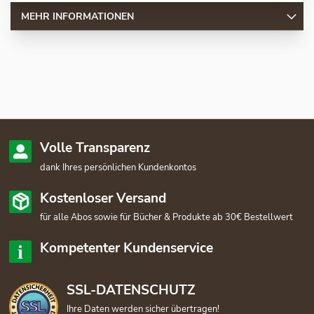
MEHR INFORMATIONEN
Volle Transparenz
dank Ihres persönlichen Kundenkontos
Kostenloser Versand
für alle Abos sowie für Bücher & Produkte ab 30€ Bestellwert
Kompetenter Kundenservice
SSL-DATENSCHUTZ
Ihre Daten werden sicher übertragen!