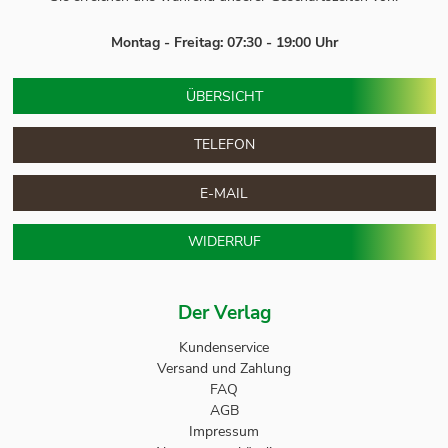
Montag - Freitag: 07:30 - 19:00 Uhr
ÜBERSICHT
TELEFON
E-MAIL
WIDERRUF
Der Verlag
Kundenservice
Versand und Zahlung
FAQ
AGB
Impressum