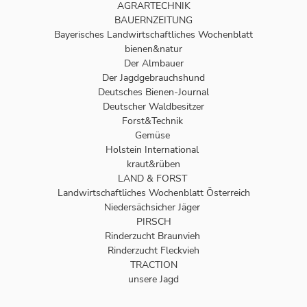
AGRARTECHNIK
BAUERNZEITUNG
Bayerisches Landwirtschaftliches Wochenblatt
bienen&natur
Der Almbauer
Der Jagdgebrauchshund
Deutsches Bienen-Journal
Deutscher Waldbesitzer
Forst&Technik
Gemüse
Holstein International
kraut&rüben
LAND & FORST
Landwirtschaftliches Wochenblatt Österreich
Niedersächsicher Jäger
PIRSCH
Rinderzucht Braunvieh
Rinderzucht Fleckvieh
TRACTION
unsere Jagd