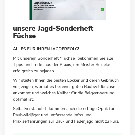
Zum
unsere Jagd-Sonderheft
Anfang
Füchse
der
Bildergalerie
ALLES FÜR IHREN JAGDERFOLG!
springen
Mit unserem Sonderheft "Füchse" bekommen Sie alle
Tipps und Tricks aus der Praxis, um Meister Reineke
erfolgreich zu bejagen.
Wir stellen Ihnen die besten Locker und deren Gebrauch
vor, zeigen, worauf es bei einer guten Raubwildbüchse
ankommt und welches Kaliber für die Balgverwertung
optimal ist.
Selbstverständlich kommen auch die richtige Optik für
Raubwildjäger und umfassende Infos und
Praxiserfahrungen zur Bau- und Fallenjagd nicht zu kurz.