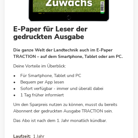
Zum
E-Paper für Leser der
Anfang
gedruckten Ausgabe
der
Bildergalerie
Die ganze Welt der Landtechnik auch im E-Paper
springen
TRACTION – auf dem Smartphone, Tablet oder am PC.
Deine Vorteile im Überblick:
• Für Smartphone, Tablet und PC
• Bequem per App lesen
• Sofort verfügbar - immer und überall dabei
• 1 Tag früher informiert
Um den Sparpreis nutzen zu können, musst du bereits
Abonnent der gedruckten Ausgabe TRACTION sein.
Das Abo ist nach dem 1. Jahr monatlich kündbar.
Laufzeit
1 Jahr