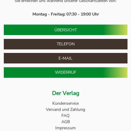
Sie erreichen uns während unserer Geschäftszeiten von:
Montag - Freitag: 07:30 - 19:00 Uhr
ÜBERSICHT
TELEFON
E-MAIL
WIDERRUF
Der Verlag
Kundenservice
Versand und Zahlung
FAQ
AGB
Impressum