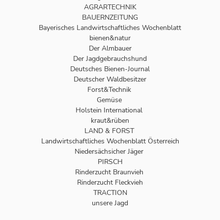
AGRARTECHNIK
BAUERNZEITUNG
Bayerisches Landwirtschaftliches Wochenblatt
bienen&natur
Der Almbauer
Der Jagdgebrauchshund
Deutsches Bienen-Journal
Deutscher Waldbesitzer
Forst&Technik
Gemüse
Holstein International
kraut&rüben
LAND & FORST
Landwirtschaftliches Wochenblatt Österreich
Niedersächsicher Jäger
PIRSCH
Rinderzucht Braunvieh
Rinderzucht Fleckvieh
TRACTION
unsere Jagd