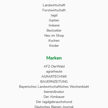
Landwirtschaft
Forstwirtschaft
Jagd
Garten
Imkerei
Bestseller
Neu im Shop
Kochen
Kinder
Marken
AFZ-DerWald
agrarheute
AGRARTECHNIK
BAUERNZEITUNG
Bayerisches Landwirtschaftliches Wochenblatt
bienen&natur
Der Almbauer
Der Jagdgebrauchshund
Deutsches Bienen-Journal