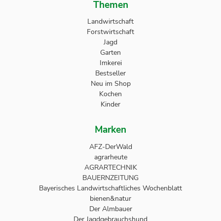
Themen
Landwirtschaft
Forstwirtschaft
Jagd
Garten
Imkerei
Bestseller
Neu im Shop
Kochen
Kinder
Marken
AFZ-DerWald
agrarheute
AGRARTECHNIK
BAUERNZEITUNG
Bayerisches Landwirtschaftliches Wochenblatt
bienen&natur
Der Almbauer
Der Jagdgebrauchshund