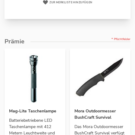
ZUR MERKLISTE HINZUFÜGEN
* Pflichtfelder
Prämie
Mag-Lite Taschenlampe
Mora Outdoormesser
BushCraft Survival
Batteriebetriebene LED
Taschenlampe mit 412
Das Mora Outdoormesser
Metern Leuchtweite und
BushCraft Survival verfügt