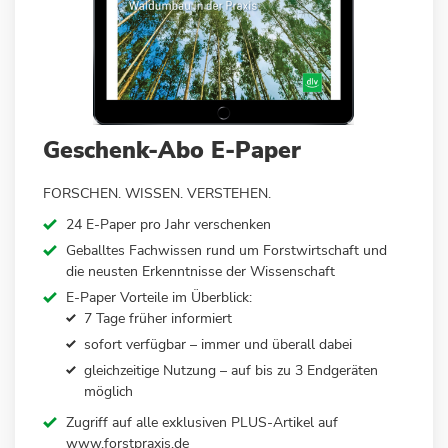
Zum
Geschenk-Abo E-Paper
Anfang
der
FORSCHEN. WISSEN. VERSTEHEN.
Bildergalerie
springen
24 E-Paper pro Jahr verschenken
Geballtes Fachwissen rund um Forstwirtschaft und
die neusten Erkenntnisse der Wissenschaft
E-Paper Vorteile im Überblick:
7 Tage früher informiert
sofort verfügbar – immer und überall dabei
gleichzeitige Nutzung – auf bis zu 3 Endgeräten
möglich
Zugriff auf alle exklusiven PLUS-Artikel auf
www.forstpraxis.de