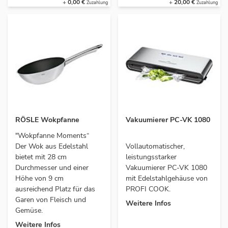
+
0,00 €
+
20,00 €
RÖSLE Wokpfanne
Vakuumierer PC-VK 1080
"Wokpfanne Moments“
Der Wok aus Edelstahl
Vollautomatischer,
bietet mit 28 cm
leistungsstarker
Durchmesser und einer
Vakuumierer PC-VK 1080
Höhe von 9 cm
mit Edelstahlgehäuse von
ausreichend Platz für das
PROFI COOK.
Garen von Fleisch und
Weitere Infos
Gemüse.
Weitere Infos