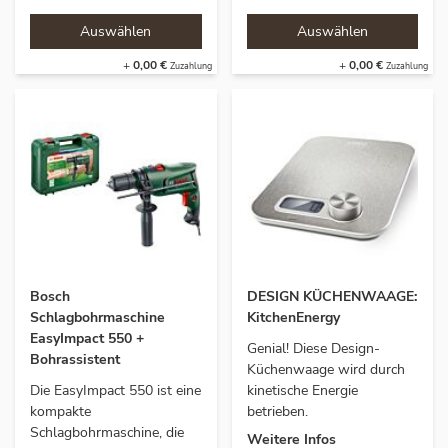
+
0,00 €
+
0,00 €
Bosch
DESIGN KÜCHENWAAGE:
Schlagbohrmaschine
KitchenEnergy
EasyImpact 550 +
Genial! Diese Design-
Bohrassistent
Küchenwaage wird durch
Die EasyImpact 550 ist eine
kinetische Energie
kompakte
betrieben.
Schlagbohrmaschine, die
Weitere Infos