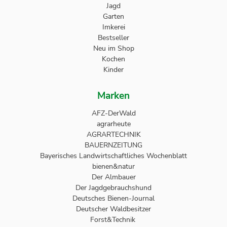
Jagd
Garten
Imkerei
Bestseller
Neu im Shop
Kochen
Kinder
Marken
AFZ-DerWald
agrarheute
AGRARTECHNIK
BAUERNZEITUNG
Bayerisches Landwirtschaftliches Wochenblatt
bienen&natur
Der Almbauer
Der Jagdgebrauchshund
Deutsches Bienen-Journal
Deutscher Waldbesitzer
Forst&Technik