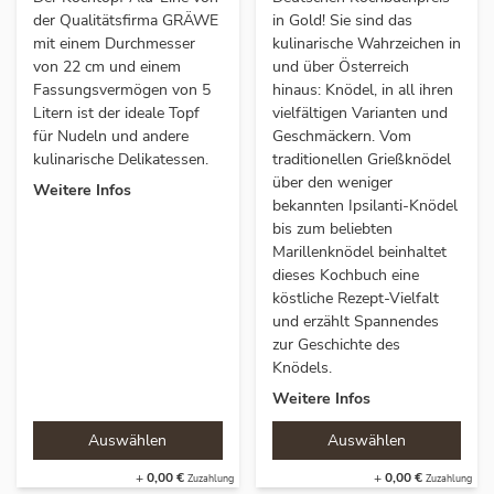
der Qualitätsfirma GRÄWE
in Gold! Sie sind das
mit einem Durchmesser
kulinarische Wahrzeichen in
von 22 cm und einem
und über Österreich
Fassungsvermögen von 5
hinaus: Knödel, in all ihren
Litern ist der ideale Topf
vielfältigen Varianten und
für Nudeln und andere
Geschmäckern. Vom
kulinarische Delikatessen.
traditionellen Grießknödel
über den weniger
Weitere Infos
bekannten Ipsilanti-Knödel
bis zum beliebten
Marillenknödel beinhaltet
dieses Kochbuch eine
köstliche Rezept-Vielfalt
und erzählt Spannendes
zur Geschichte des
Knödels.
Weitere Infos
+
0,00 €
+
0,00 €