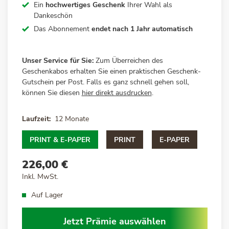
Ein
hochwertiges Geschenk
Ihrer Wahl als
Dankeschön
Das Abonnement
endet nach 1 Jahr automatisch
Unser Service für Sie:
Zum Überreichen des
Geschenkabos erhalten Sie einen praktischen Geschenk-
Gutschein per Post. Falls es ganz schnell gehen soll,
können Sie diesen
hier direkt ausdrucken
.
Laufzeit
12 Monate
PRINT & E-PAPER
PRINT
E-PAPER
226,00 €
Inkl. MwSt.
Auf Lager
Jetzt Prämie auswählen