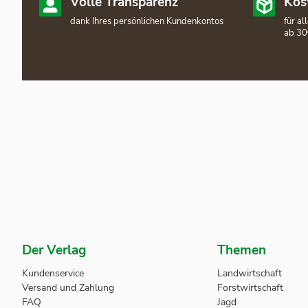
Volle Transparenz
Kos
dank Ihres persönlichen Kundenkontos
für a
ab 30
Der Verlag
Themen
Kundenservice
Landwirtschaft
Versand und Zahlung
Forstwirtschaft
FAQ
Jagd