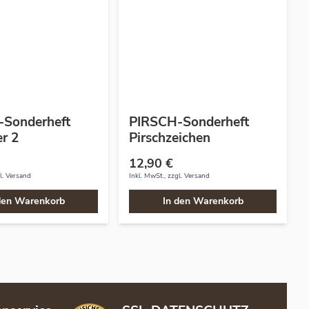
Sonderheft
PIRSCH-Sonderheft
r 2
Pirschzeichen
12,90 €
l.
Versand
Inkl. MwSt., zzgl.
Versand
den Warenkorb
In den Warenkorb