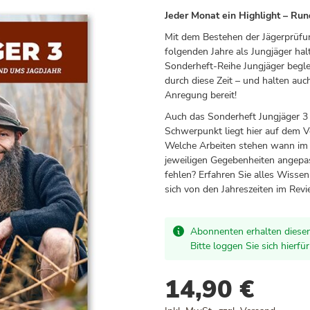
Jeder Monat ein Highlight – Run
Mit dem Bestehen der Jägerprüfu
folgenden Jahre als Jungjäger hal
Sonderheft-Reihe Jungjäger begle
durch diese Zeit – und halten auc
Anregung bereit!
Auch das Sonderheft Jungjäger 3 
Schwerpunkt liegt hier auf dem V
Welche Arbeiten stehen wann im 
jeweiligen Gegebenheiten angepas
fehlen? Erfahren Sie alles Wisse
sich von den Jahreszeiten im Revi
Abonnenten erhalten diesen
Bitte loggen Sie sich hierfü
14,90 €