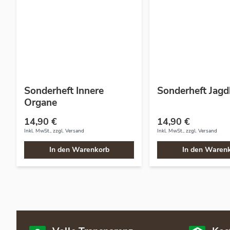
Sonderheft Innere
Sonderheft Jagd
Organe
14,90 €
14,90 €
Inkl. MwSt., zzgl.
Versand
Inkl. MwSt., zzgl.
Versand
In den Warenkorb
In den Waren