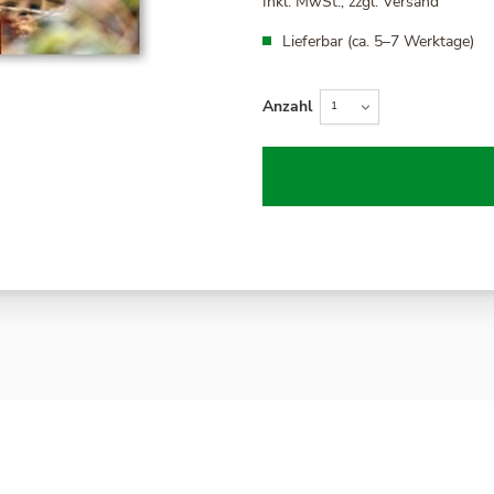
Inkl. MwSt., zzgl.
Versand
Lieferbar (ca. 5–7 Werktage)
Anzahl