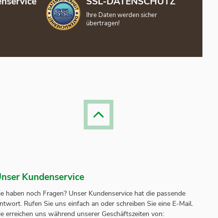
nservice
SSL-DATENSCHUTZ
Ihre Daten werden sicher
übertragen!
nser Kundenservice
ie haben noch Fragen? Unser
Kundenservice
hat die passende
ntwort.
Rufen Sie uns einfach an oder schreiben Sie eine E-Mail.
ie erreichen uns während unserer Geschäftszeiten von: