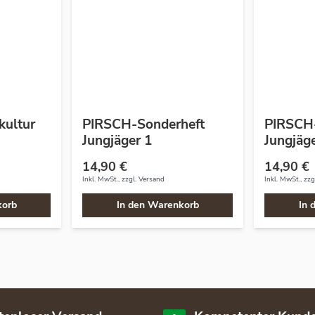
kultur
PIRSCH-Sonderheft
PIRSCH-
Jungjäger 1
Jungjäge
14,90 €
14,90 €
Inkl. MwSt., zzgl.
Versand
Inkl. MwSt., zzg
korb
In den Warenkorb
In 