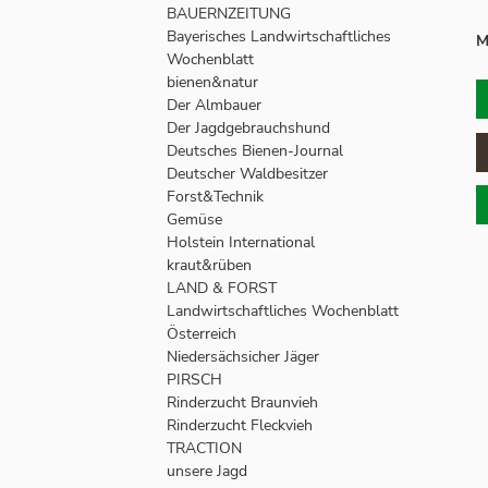
BAUERNZEITUNG
Bayerisches Landwirtschaftliches
M
Wochenblatt
bienen&natur
Der Almbauer
Der Jagdgebrauchshund
Deutsches Bienen-Journal
Deutscher Waldbesitzer
Forst&Technik
Gemüse
Holstein International
kraut&rüben
LAND & FORST
Landwirtschaftliches Wochenblatt
Österreich
Niedersächsicher Jäger
PIRSCH
Rinderzucht Braunvieh
Rinderzucht Fleckvieh
TRACTION
unsere Jagd