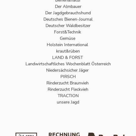
bienen&natur
Der Almbauer
Der Jagdgebrauchshund
Deutsches Bienen-Journal
Deutscher Waldbesitzer
Forst&Technik
Gemüse
Holstein International
kraut&rüben
LAND & FORST
Landwirtschaftliches Wochenblatt Österreich
Niedersächsicher Jäger
PIRSCH
Rinderzucht Braunvieh
Rinderzucht Fleckvieh
TRACTION
unsere Jagd