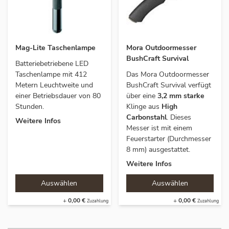
Mag-Lite Taschenlampe
Mora Outdoormesser
BushCraft Survival
Batteriebetriebene LED
Taschenlampe mit 412
Das Mora Outdoormesser
Metern Leuchtweite und
BushCraft Survival verfügt
einer Betriebsdauer von 80
über eine
3,2 mm starke
Stunden.
Klinge aus
High
Carbonstahl
. Dieses
Weitere Infos
Messer ist mit einem
Feuerstarter (Durchmesser
8 mm) ausgestattet.
Weitere Infos
+
0,00 €
+
0,00 €