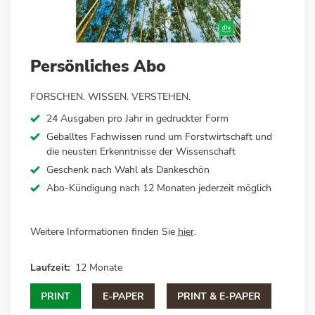
Zum
Persönliches Abo
Anfang
der
FORSCHEN. WISSEN. VERSTEHEN.
Bildergalerie
springen
24 Ausgaben pro Jahr in gedruckter Form
Geballtes Fachwissen rund um Forstwirtschaft und
die neusten Erkenntnisse der Wissenschaft
Geschenk nach Wahl als Dankeschön
Abo-Kündigung nach 12 Monaten jederzeit möglich
Weitere Informationen finden Sie
hier
.
Laufzeit
12 Monate
PRINT
E-PAPER
PRINT & E-PAPER