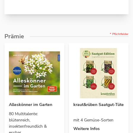
* Pflichtfelder
Prämie
Alleskönner im Garten
kraut&rüben Saatgut-Tüte
80 Multitalente:
blütenreich,
mit 4 Gemüse-Sorten
insektenfreundlich &
Weitere Infos
essbar