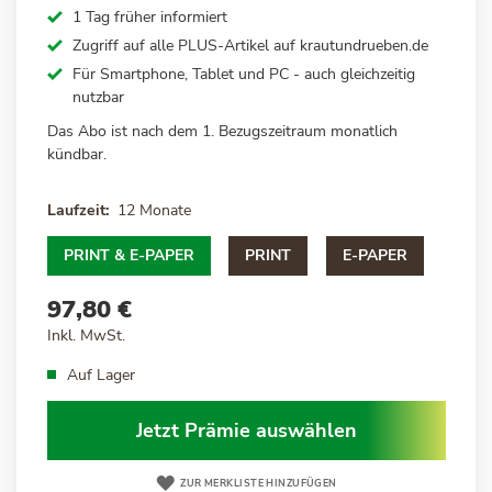
1 Tag früher informiert
Zugriff auf alle PLUS-Artikel auf
krautundrueben.de
Für Smartphone, Tablet und PC - auch gleichzeitig
nutzbar
Das Abo ist nach dem 1. Bezugszeitraum monatlich
kündbar.
Laufzeit
12 Monate
PRINT & E-PAPER
PRINT
E-PAPER
97,80 €
Inkl. MwSt.
Auf Lager
Jetzt Prämie auswählen
ZUR MERKLISTE HINZUFÜGEN