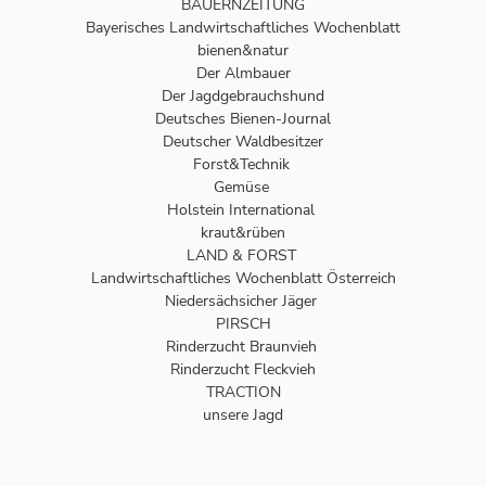
BAUERNZEITUNG
Bayerisches Landwirtschaftliches Wochenblatt
bienen&natur
Der Almbauer
Der Jagdgebrauchshund
Deutsches Bienen-Journal
Deutscher Waldbesitzer
Forst&Technik
Gemüse
Holstein International
kraut&rüben
LAND & FORST
Landwirtschaftliches Wochenblatt Österreich
Niedersächsicher Jäger
PIRSCH
Rinderzucht Braunvieh
Rinderzucht Fleckvieh
TRACTION
unsere Jagd