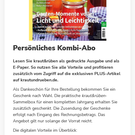
Zum
Persönliches Kombi-Abo
Anfang
der
Lesen Sie kraut&rüben als gedruckte Ausgabe und als
Bildergalerie
E-Paper. So nutzen Sie alle Vorteile und profitieren
springen
zusätzlich vom Zugriff auf die exklusiven PLUS-Artikel
auf
krautundrueben.de
.
Als Dankeschön für Ihre Bestellung bekommen Sie ein
Geschenk nach Wahl. Die praktische
kraut&rüben
-
Sammelbox für einen kompletten Jahrgang erhalten Sie
zusätzlich geschenkt. Die Zusendung der Geschenke
erfolgt nach Eingang des Rechnungsbetrags. Das
Angebot gilt nur solange der Vorrat reicht.
Die digitalen Vorteile im Überblick: