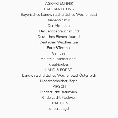
AGRARTECHNIK
BAUERNZEITUNG
Bayerisches Landwirtschaftliches Wochenblatt
bienen&natur
Der Almbauer
Der Jagdgebrauchshund
Deutsches Bienen-Journal
Deutscher Waldbesitzer
Forst&Technik
Gemüse
Holstein International
kraut&rüben
LAND & FORST
Landwirtschaftliches Wochenblatt Österreich
Niedersächsicher Jäger
PIRSCH
Rinderzucht Braunvieh
Rinderzucht Fleckvieh
TRACTION
unsere Jagd