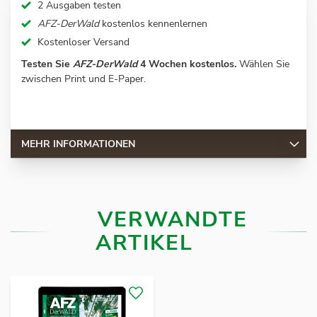
2 Ausgaben testen
AFZ-DerWald
kostenlos kennenlernen
Kostenloser Versand
Testen Sie
AFZ-DerWald
4 Wochen kostenlos.
Wählen Sie
zwischen Print und E-Paper.
MEHR INFORMATIONEN
VERWANDTE
ARTIKEL