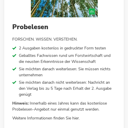
Zum
Probelesen
Anfang
der
FORSCHEN. WISSEN. VERSTEHEN.
Bildergalerie
springen
2 Ausgaben kostenlos in gedruckter Form testen
Geballtes Fachwissen rund um Forstwirtschaft und
die neusten Erkenntnisse der Wissenschaft
Sie möchten danach weiterlesen: Sie müssen nichts
unternehmen
Sie möchten danach nicht weiterlesen: Nachricht an
den Verlag bis zu 5 Tage nach Erhalt der 2. Ausgabe
genügt
Hinweis:
Innerhalb eines Jahres kann das kostenlose
Probelesen-Angebot nur einmal genutzt werden.
Weitere Informationen finden Sie
hier.