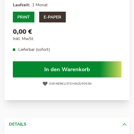
Laufzeit
1 Monat
PRINT
E-PAPER
0,00 €
Inkl. MwSt.
Lieferbar (sofort)
In den Warenkorb
ZUR MERKLISTE HINZUFÜGEN
DETAILS