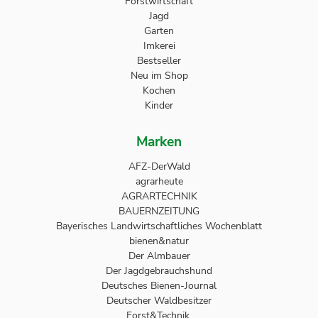
Forstwirtschaft
Jagd
Garten
Imkerei
Bestseller
Neu im Shop
Kochen
Kinder
Marken
AFZ-DerWald
agrarheute
AGRARTECHNIK
BAUERNZEITUNG
Bayerisches Landwirtschaftliches Wochenblatt
bienen&natur
Der Almbauer
Der Jagdgebrauchshund
Deutsches Bienen-Journal
Deutscher Waldbesitzer
Forst&Technik