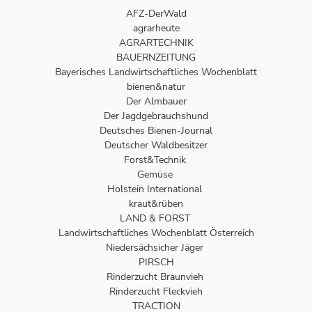
AFZ-DerWald
agrarheute
AGRARTECHNIK
BAUERNZEITUNG
Bayerisches Landwirtschaftliches Wochenblatt
bienen&natur
Der Almbauer
Der Jagdgebrauchshund
Deutsches Bienen-Journal
Deutscher Waldbesitzer
Forst&Technik
Gemüse
Holstein International
kraut&rüben
LAND & FORST
Landwirtschaftliches Wochenblatt Österreich
Niedersächsicher Jäger
PIRSCH
Rinderzucht Braunvieh
Rinderzucht Fleckvieh
TRACTION