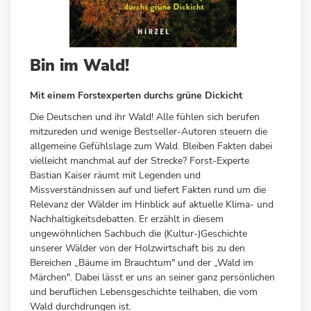
Zum
Bin im Wald!
Anfang
der
Mit einem Forstexperten durchs grüne Dickicht
Bildergalerie
springen
Die Deutschen und ihr Wald! Alle fühlen sich berufen
mitzureden und wenige Bestseller-Autoren steuern die
allgemeine Gefühlslage zum Wald. Bleiben Fakten dabei
vielleicht manchmal auf der Strecke? Forst-Experte
Bastian Kaiser räumt mit Legenden und
Missverständnissen auf und liefert Fakten rund um die
Relevanz der Wälder im Hinblick auf aktuelle Klima- und
Nachhaltigkeitsdebatten. Er erzählt in diesem
ungewöhnlichen Sachbuch die (Kultur-)Geschichte
unserer Wälder von der Holzwirtschaft bis zu den
Bereichen „Bäume im Brauchtum" und der „Wald im
Märchen". Dabei lässt er uns an seiner ganz persönlichen
und beruflichen Lebensgeschichte teilhaben, die vom
Wald durchdrungen ist.